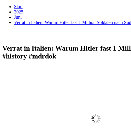
Start
2025
Juni
Verrat in Italien: Warum Hitler fast 1 Million Soldaten nach S
Verrat in Italien: Warum Hitler fast 1 Mil
#history #mdrdok