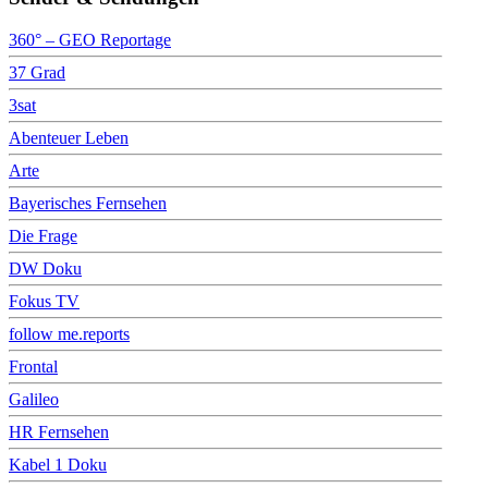
360° – GEO Reportage
37 Grad
3sat
Abenteuer Leben
Arte
Bayerisches Fernsehen
Die Frage
DW Doku
Fokus TV
follow me.reports
Frontal
Galileo
HR Fernsehen
Kabel 1 Doku