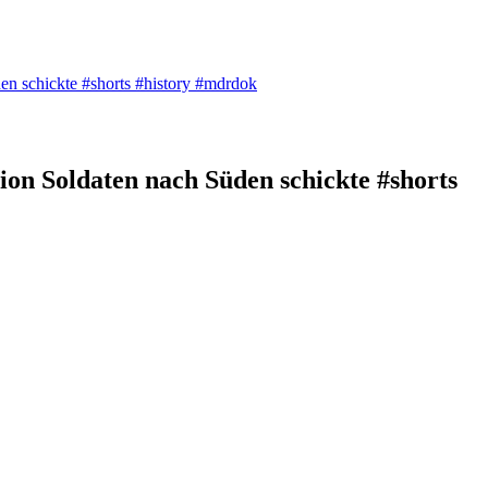
üden schickte #shorts #history #mdrdok
lion Soldaten nach Süden schickte #shorts