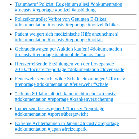
Traumberuf Polizist: Es geht um alles! #dokumentation
#focustv #reportage #polizei #ausbildung
Polizeikontrolle: Verbot von Getunten E-Bikes!
#dokumentation #focustv #reportage #polizei #ebikes
Patient weigert sich medizinische Hilfe anzunehmen!
#dokumentation #focustv #reportage #notfall
Gebrauchtwagen per Auktion kaufen! #dokumentation
#focustv #reportage #automobile #autos #auto
Herzzerreißende Erzählungen von der Loveparade
2010..#focustv #reportage #dokumentation #loveparade
Feuerwehr versucht wilde Schafe einzufangen! #focustv
#reportage #dokumentation #feuerwehr #schafe
“Ich bin 80 Jahre alt, ich kann nicht mehr“ #focustv
#dokumentation #reportage #krankenversicherung
Immer sein bestes geben! #focustv #reportage
#dokumentation #sport #übergewicht
Extreme Achterbahnen in Japan! #focustv #reportage
#dokumentation #japan #freizeitpark