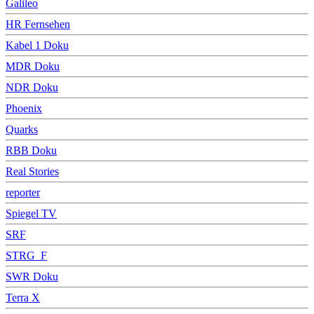
Galileo
HR Fernsehen
Kabel 1 Doku
MDR Doku
NDR Doku
Phoenix
Quarks
RBB Doku
Real Stories
reporter
Spiegel TV
SRF
STRG_F
SWR Doku
Terra X