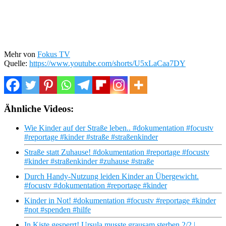
Mehr von
Fokus TV
Quelle:
https://www.youtube.com/shorts/U5xLaCaa7DY
Ähnliche Videos:
Wie Kinder auf der Straße leben.. #dokumentation #focustv
#reportage #kinder #straße #straßenkinder
Straße statt Zuhause! #dokumentation #reportage #focustv
#kinder #straßenkinder #zuhause #straße
Durch Handy-Nutzung leiden Kinder an Übergewicht.
#focustv #dokumentation #reportage #kinder
Kinder in Not! #dokumentation #focustv #reportage #kinder
#not #spenden #hilfe
In Kiste gesperrt! Ursula musste grausam sterben 2/2 |