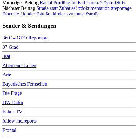
Vorheriger Beitrag
Racial Profiling im Fall Lorenz? #ykollektiv
Nächster Beitrag
Straße statt Zuhause! #dokumentation #reportage
#focustv #kinder #straßenkinder #zuhause #straße
Sender & Sendungen
360° – GEO Reportage
37 Grad
3sat
Abenteuer Leben
Arte
Bayerisches Fernsehen
Die Frage
DW Doku
Fokus TV
follow me.reports
Frontal