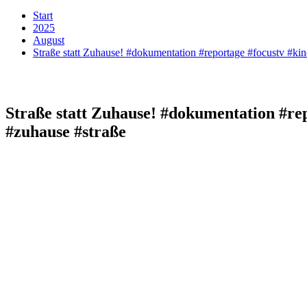
Start
2025
August
Straße statt Zuhause! #dokumentation #reportage #focustv #kin
Straße statt Zuhause! #dokumentation #re
#zuhause #straße