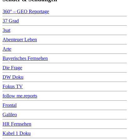
360° – GEO Reportage
37 Grad
3sat
Abenteuer Leben
Arte
Bayerisches Fernsehen
Die Frage
DW Doku
Fokus TV
follow me.reports
Frontal
Galileo
HR Fernsehen
Kabel 1 Doku