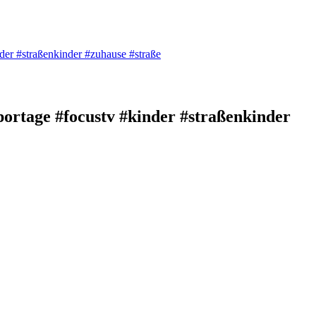
der #straßenkinder #zuhause #straße
portage #focustv #kinder #straßenkinder