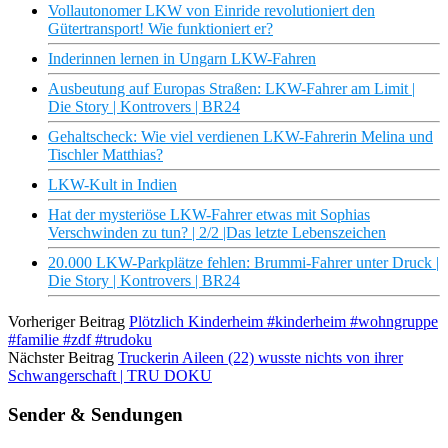
Vollautonomer LKW von Einride revolutioniert den
Gütertransport! Wie funktioniert er?
Inderinnen lernen in Ungarn LKW-Fahren
Ausbeutung auf Europas Straßen: LKW-Fahrer am Limit |
Die Story | Kontrovers | BR24
Gehaltscheck: Wie viel verdienen LKW-Fahrerin Melina und
Tischler Matthias?
LKW-Kult in Indien
Hat der mysteriöse LKW-Fahrer etwas mit Sophias
Verschwinden zu tun? | 2/2 |Das letzte Lebenszeichen
20.000 LKW-Parkplätze fehlen: Brummi-Fahrer unter Druck |
Die Story | Kontrovers | BR24
Vorheriger Beitrag
Plötzlich Kinderheim #kinderheim #wohngruppe
#familie #zdf #trudoku
Nächster Beitrag
Truckerin Aileen (22) wusste nichts von ihrer
Schwangerschaft | TRU DOKU
Sender & Sendungen