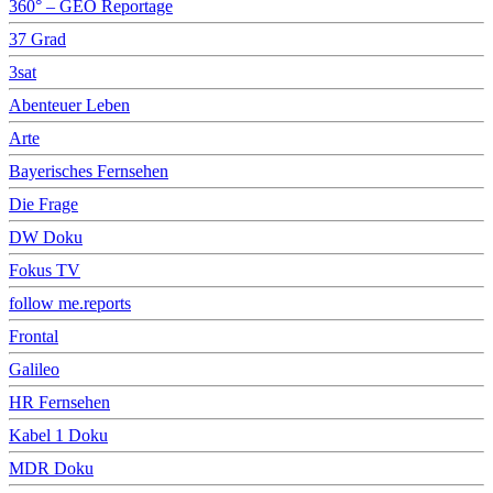
360° – GEO Reportage
37 Grad
3sat
Abenteuer Leben
Arte
Bayerisches Fernsehen
Die Frage
DW Doku
Fokus TV
follow me.reports
Frontal
Galileo
HR Fernsehen
Kabel 1 Doku
MDR Doku