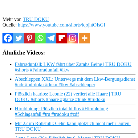
Mehr von
TRU DOKU
Quelle:
https://www.youtube.com/shorts/iqojhtOIsGI
Ähnliche Videos:
Fahrradunfall: LKW fährt über Zarahs Beine | TRU DOKU
#shorts #Fahrradunfall #lkw
Abschleppen XXL: Unterwegs mit dem Lkw-Bergungsdienst
#ndr #ndrdoku #doku #lkw #abschlepper
Plötzlich haarlos: Leonie (22) verliert alle Haare | TRU
DOKU #shorts #haare #glatze #funk #trudoku
Hirnblutung: Plötzlich total hilflos #Hirnblutung
#Schlaganfall #tru #trudoku #zdf
Mit 22 im Rollstuhl: Celin kann plötzlich nicht mehr laufen |
TRU DOKU