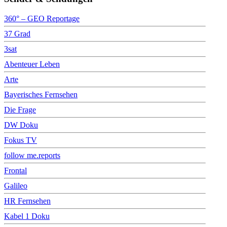
360° – GEO Reportage
37 Grad
3sat
Abenteuer Leben
Arte
Bayerisches Fernsehen
Die Frage
DW Doku
Fokus TV
follow me.reports
Frontal
Galileo
HR Fernsehen
Kabel 1 Doku