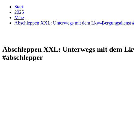
Start
2025
März
Abschleppen XXL: Unterwegs mit dem Lkw-Bergungsdienst #
Abschleppen XXL: Unterwegs mit dem Lk
#abschlepper