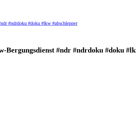
ndr #ndrdoku #doku #lkw #abschlepper
w-Bergungsdienst #ndr #ndrdoku #doku #l