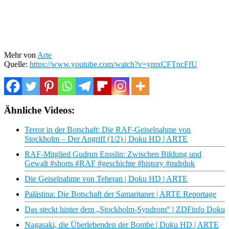
Mehr von
Arte
Quelle:
https://www.youtube.com/watch?v=ymxCFTncFfU
Ähnliche Videos:
Terror in der Botschaft: Die RAF-Geiselnahme von
Stockholm – Der Angriff (1/2) | Doku HD | ARTE
RAF-Mitglied Gudrun Ensslin: Zwischen Bildung und
Gewalt #shorts #RAF #geschichte #history #mdrdok
Die Geiselnahme von Teheran | Doku HD | ARTE
Palästina: Die Botschaft der Samaritaner | ARTE Reportage
Das steckt hinter dem „Stockholm-Syndrom“ | ZDFinfo Doku
Nagasaki, die Überlebenden der Bombe | Doku HD | ARTE