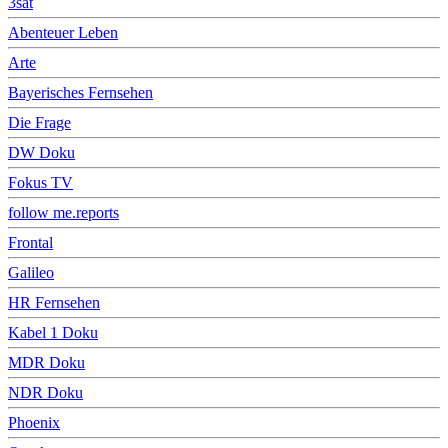
3sat
Abenteuer Leben
Arte
Bayerisches Fernsehen
Die Frage
DW Doku
Fokus TV
follow me.reports
Frontal
Galileo
HR Fernsehen
Kabel 1 Doku
MDR Doku
NDR Doku
Phoenix