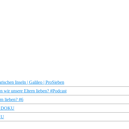
rischen Inseln | Galileo | ProSieben
en wir unsere Eltern lieben? #Podcast
rn lieben? #6
TRU DOKU
KU