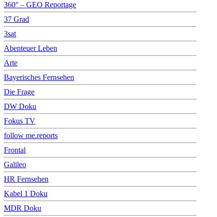
360° – GEO Reportage
37 Grad
3sat
Abenteuer Leben
Arte
Bayerisches Fernsehen
Die Frage
DW Doku
Fokus TV
follow me.reports
Frontal
Galileo
HR Fernsehen
Kabel 1 Doku
MDR Doku