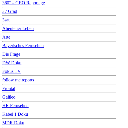
360° – GEO Reportage
37 Grad
3sat
Abenteuer Leben
Arte
Bayerisches Fernsehen
Die Frage
DW Doku
Fokus TV
follow me.reports
Frontal
Galileo
HR Fernsehen
Kabel 1 Doku
MDR Doku