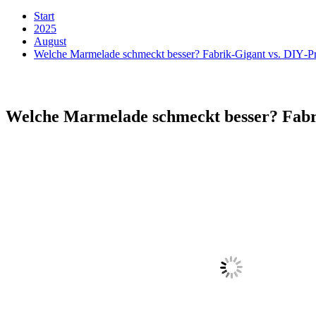
Start
2025
August
Welche Marmelade schmeckt besser? Fabrik‑Gigant vs. DIY‑Pr
Welche Marmelade schmeckt besser? Fabri