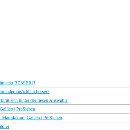
 schmeckt BESSER?!
re oder tatsächlich besser?
irgt sich hinter der riesen Auswahl?
 Galileo | ProSieben
 Manufaktur | Galileo | ProSieben
torei