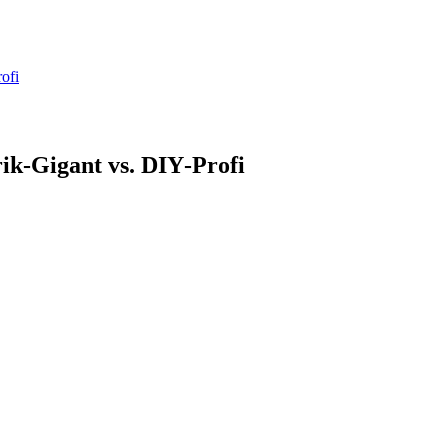
ofi
k‑Gigant vs. DIY‑Profi