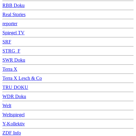
RBB Doku
Real Stories
reporter
Spiegel TV
SRF
STRG_F
SWR Doku
Terra X
Terra X Lesch & Co
TRU DOKU
WDR Doku
Welt
Weltspiegel
Y-Kollektiv
ZDF Info