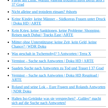
Pflege am Limit: Warum Vanessa trotzdem ihren Beruf liebt I
37 Grad
Nicht alleine und trotzdem einsam? #shorts
Keine Kinder, keine Männer – Südkoreas Frauen unter Druck
| Doku HD | ARTE
Kein Krieg, keine Sanktionen, keine Probleme: Shopping-
Reisen nach Dubai | Tracks East | ARTE
Mütter ohne Unterstützung: keine Zeit, kein Geld, keine
Chance? | WDR Doku
Was geschah in Tschernobyl? 5 Antworten | Terra X
Vermisst – Suche nach Antworten | Doku HD | ARTE
Saadets Suche nach Antworten zu Tod und Trauer I 37 Grad
Vermisst – Suche nach Antworten | Doku HD Reupload |
ARTE
Roland und seine Lok – Eure Fragen und Rolands Antworten
| NDR Doku
Halten Iso-Getränke was sie versprechen? „Galileo“ macht
sich auf die Suche nach Antworten!