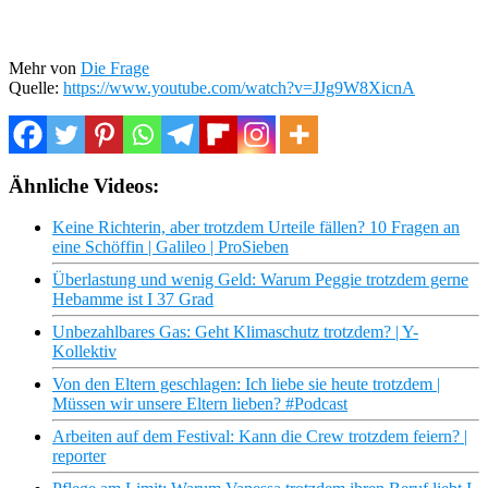
Mehr von
Die Frage
Quelle:
https://www.youtube.com/watch?v=JJg9W8XicnA
Ähnliche Videos:
Keine Richterin, aber trotzdem Urteile fällen? 10 Fragen an
eine Schöffin | Galileo | ProSieben
Überlastung und wenig Geld: Warum Peggie trotzdem gerne
Hebamme ist I 37 Grad
Unbezahlbares Gas: Geht Klimaschutz trotzdem? | Y-
Kollektiv
Von den Eltern geschlagen: Ich liebe sie heute trotzdem |
Müssen wir unsere Eltern lieben? #Podcast
Arbeiten auf dem Festival: Kann die Crew trotzdem feiern? |
reporter