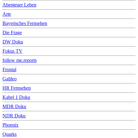
Abenteuer Leben
Arte
Bayerisches Fernsehen
Die Frage
DW Doku
Fokus TV
follow me.reports
Frontal
Galileo
HR Fernsehen
Kabel 1 Doku
MDR Doku
NDR Doku
Phoenix
Quarks