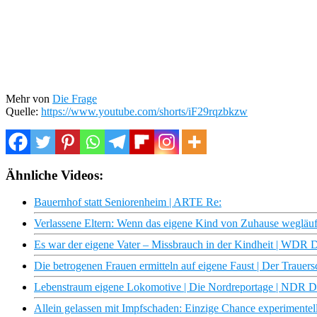
Mehr von
Die Frage
Quelle:
https://www.youtube.com/shorts/iF29rqzbkzw
Ähnliche Videos:
Bauernhof statt Seniorenheim | ARTE Re:
Verlassene Eltern: Wenn das eigene Kind von Zuhause wegläuf
Es war der eigene Vater – Missbrauch in der Kindheit | WDR 
Die betrogenen Frauen ermitteln auf eigene Faust | Der Traue
Lebenstraum eigene Lokomotive | Die Nordreportage | NDR 
Allein gelassen mit Impfschaden: Einzige Chance experimente