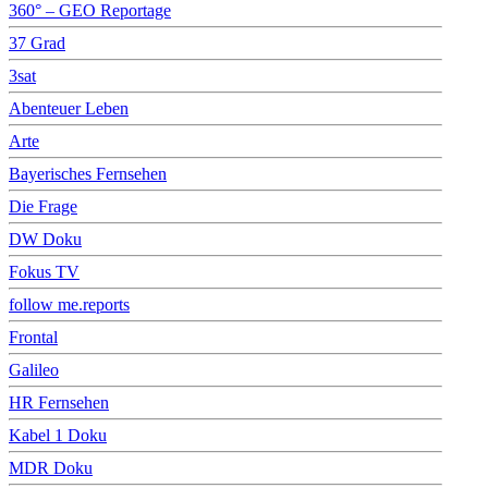
360° – GEO Reportage
37 Grad
3sat
Abenteuer Leben
Arte
Bayerisches Fernsehen
Die Frage
DW Doku
Fokus TV
follow me.reports
Frontal
Galileo
HR Fernsehen
Kabel 1 Doku
MDR Doku