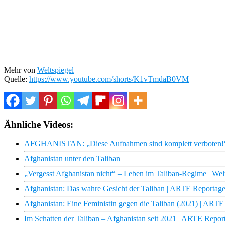
Mehr von
Weltspiegel
Quelle:
https://www.youtube.com/shorts/K1vTmdaB0VM
Ähnliche Videos:
AFGHANISTAN: „Diese Aufnahmen sind komplett verboten!“ W
Afghanistan unter den Taliban
„Vergesst Afghanistan nicht“ – Leben im Taliban-Regime | Wel
Afghanistan: Das wahre Gesicht der Taliban | ARTE Reportag
Afghanistan: Eine Feministin gegen die Taliban (2021) | ART
Im Schatten der Taliban – Afghanistan seit 2021 | ARTE Repor