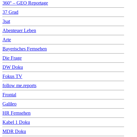
360° – GEO Reportage
37 Grad
3sat
Abenteuer Leben
Arte
Bayerisches Fernsehen
Die Frage
DW Doku
Fokus TV
follow me.reports
Frontal
Galileo
HR Fernsehen
Kabel 1 Doku
MDR Doku