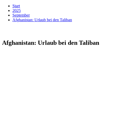
Start
2025
September
Afghanistan: Urlaub bei den Taliban
Afghanistan: Urlaub bei den Taliban