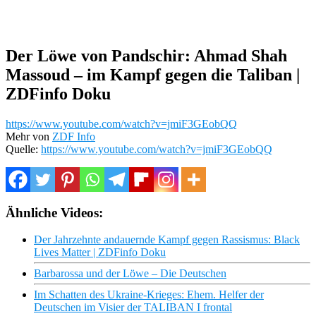
Der Löwe von Pandschir: Ahmad Shah
Massoud – im Kampf gegen die Taliban |
ZDFinfo Doku
https://www.youtube.com/watch?v=jmiF3GEobQQ
Mehr von
ZDF Info
Quelle:
https://www.youtube.com/watch?v=jmiF3GEobQQ
Ähnliche Videos:
Der Jahrzehnte andauernde Kampf gegen Rassismus: Black
Lives Matter | ZDFinfo Doku
Barbarossa und der Löwe – Die Deutschen
Im Schatten des Ukraine-Krieges: Ehem. Helfer der
Deutschen im Visier der TALIBAN I frontal