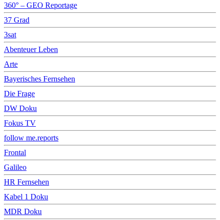
360° – GEO Reportage
37 Grad
3sat
Abenteuer Leben
Arte
Bayerisches Fernsehen
Die Frage
DW Doku
Fokus TV
follow me.reports
Frontal
Galileo
HR Fernsehen
Kabel 1 Doku
MDR Doku