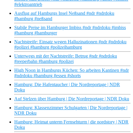
#elektroantrieb
Ausflug auf Hamburgs Insel Neßsand #ndr #ndrdoku
#hamburg #neßsand
Stabile Preise im Hamburger Imbiss #ndr #ndrdoku #imbiss
#hamburg #hamburger
Nachtstreife: Einsatz wegen Halluzinationen #ndr #ndrdoku
#polizei #hamburg #polizeihamburg
Unterwegs mit der Nachtstreife: Betrug #ndr #ndrdoku
#reeperbahn #hamburg #polizei
High Noon in Hamburgs Küchen: So arbeiten Kantinen #ndr
#ndrdoku #hamburg #essen #shorts
Hamburg: Die Hafentaucher | Die Nordreportage | NDR
Doku
Auf Stelzen über Hamburg | Die Nordreportage | NDR Doku
Hamburg: Klassenzimmer Schulgarten | Die Nordreportage |
NDR Doku
Hamburg: Heimat unterm Fernsehturm | die nordstory | NDR
Doku