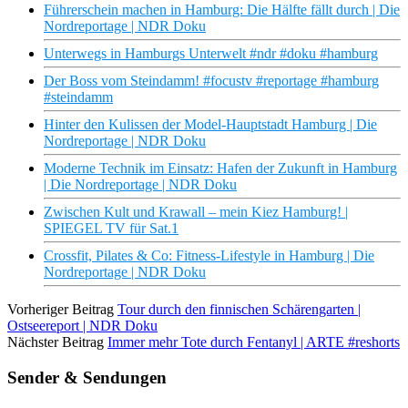
Führerschein machen in Hamburg: Die Hälfte fällt durch | Die
Nordreportage | NDR Doku
Unterwegs in Hamburgs Unterwelt #ndr #doku #hamburg
Der Boss vom Steindamm! #focustv #reportage #hamburg
#steindamm
Hinter den Kulissen der Model-Hauptstadt Hamburg | Die
Nordreportage | NDR Doku
Moderne Technik im Einsatz: Hafen der Zukunft in Hamburg
| Die Nordreportage | NDR Doku
Zwischen Kult und Krawall – mein Kiez Hamburg! |
SPIEGEL TV für Sat.1
Crossfit, Pilates & Co: Fitness-Lifestyle in Hamburg | Die
Nordreportage | NDR Doku
Vorheriger Beitrag
Tour durch den finnischen Schärengarten |
Ostseereport | NDR Doku
Nächster Beitrag
Immer mehr Tote durch Fentanyl | ARTE #reshorts
Sender & Sendungen