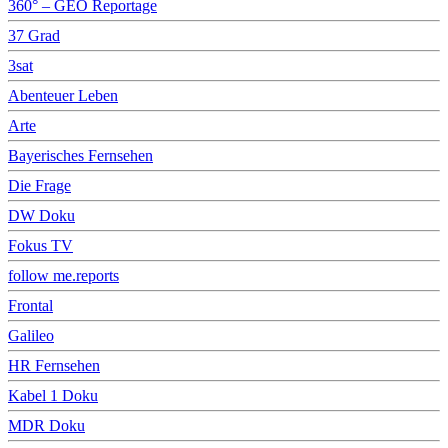
360° – GEO Reportage
37 Grad
3sat
Abenteuer Leben
Arte
Bayerisches Fernsehen
Die Frage
DW Doku
Fokus TV
follow me.reports
Frontal
Galileo
HR Fernsehen
Kabel 1 Doku
MDR Doku