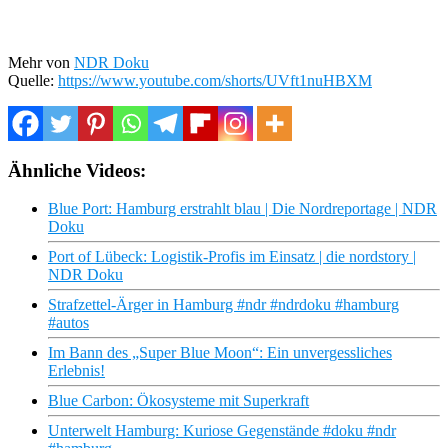
Mehr von
NDR Doku
Quelle:
https://www.youtube.com/shorts/UVft1nuHBXM
Ähnliche Videos:
Blue Port: Hamburg erstrahlt blau | Die Nordreportage | NDR
Doku
Port of Lübeck: Logistik-Profis im Einsatz | die nordstory |
NDR Doku
Strafzettel-Ärger in Hamburg #ndr #ndrdoku #hamburg
#autos
Im Bann des „Super Blue Moon“: Ein unvergessliches
Erlebnis!
Blue Carbon: Ökosysteme mit Superkraft
Unterwelt Hamburg: Kuriose Gegenstände #doku #ndr