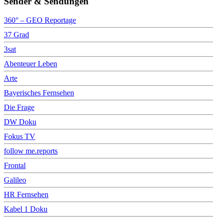
Sender & Sendungen
360° – GEO Reportage
37 Grad
3sat
Abenteuer Leben
Arte
Bayerisches Fernsehen
Die Frage
DW Doku
Fokus TV
follow me.reports
Frontal
Galileo
HR Fernsehen
Kabel 1 Doku