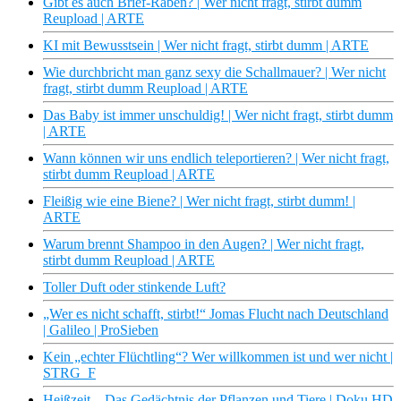
Gibt es auch Brief-Raben? | Wer nicht fragt, stirbt dumm
Reupload | ARTE
KI mit Bewusstsein | Wer nicht fragt, stirbt dumm | ARTE
Wie durchbricht man ganz sexy die Schallmauer? | Wer nicht
fragt, stirbt dumm Reupload | ARTE
Das Baby ist immer unschuldig! | Wer nicht fragt, stirbt dumm
| ARTE
Wann können wir uns endlich teleportieren? | Wer nicht fragt,
stirbt dumm Reupload | ARTE
Fleißig wie eine Biene? | Wer nicht fragt, stirbt dumm! |
ARTE
Warum brennt Shampoo in den Augen? | Wer nicht fragt,
stirbt dumm Reupload | ARTE
Toller Duft oder stinkende Luft?
„Wer es nicht schafft, stirbt!“ Jomas Flucht nach Deutschland
| Galileo | ProSieben
Kein „echter Flüchtling“? Wer willkommen ist und wer nicht |
STRG_F
Heißzeit – Das Gedächtnis der Pflanzen und Tiere | Doku HD