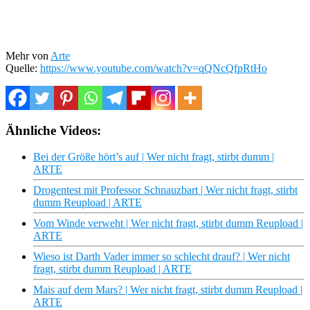
Mehr von
Arte
Quelle:
https://www.youtube.com/watch?v=qQNcQfpRtHo
Ähnliche Videos:
Bei der Größe hört’s auf | Wer nicht fragt, stirbt dumm |
ARTE
Drogentest mit Professor Schnauzbart | Wer nicht fragt, stirbt
dumm Reupload | ARTE
Vom Winde verweht | Wer nicht fragt, stirbt dumm Reupload |
ARTE
Wieso ist Darth Vader immer so schlecht drauf? | Wer nicht
fragt, stirbt dumm Reupload | ARTE
Mais auf dem Mars? | Wer nicht fragt, stirbt dumm Reupload |
ARTE