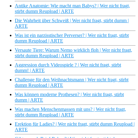
Antike Anatomie: Wie macht man Babys? | Wer nicht fragt,
stirbt dumm Reupload | ARTE
Die Wahrheit über Schweiß | Wer nicht fragt, stirbt dumm |
ARTE
Was ist ein narzisstischer Perverser? | Wer nicht fragt, stirbt
dumm Reupload | ARTE
Versaute Tiere: Warum Nemo wirklich floh | Wer nicht fragt,
stirbt dumm Reupload | ARTE
Aggression durch Videospiele ? | Wer nicht fragt, stirbt
dumm! | ARTE
Challenge für den Weihnachtsmann | Wer nicht fragt, stirbt
dumm Reupload | ARTE
Was können moderne Prothesen? | Wer nicht fragt, stirbt
dumm | ARTE
Was machen Menschenmassen mit uns? | Wer nicht fragt,
stirbt dumm Reupload | ARTE
Erektion für Ladies? | Wer nicht fragt, stirbt dumm Reupload |
ARTE