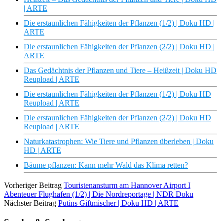
| ARTE
Die erstaunlichen Fähigkeiten der Pflanzen (1/2) | Doku HD |
ARTE
Die erstaunlichen Fähigkeiten der Pflanzen (2/2) | Doku HD |
ARTE
Das Gedächtnis der Pflanzen und Tiere – Heißzeit | Doku HD
Reupload | ARTE
Die erstaunlichen Fähigkeiten der Pflanzen (1/2) | Doku HD
Reupload | ARTE
Die erstaunlichen Fähigkeiten der Pflanzen (2/2) | Doku HD
Reupload | ARTE
Naturkatastrophen: Wie Tiere und Pflanzen überleben | Doku
HD | ARTE
Bäume pflanzen: Kann mehr Wald das Klima retten?
Vorheriger Beitrag
Touristenansturm am Hannover Airport I
Abenteuer Flughafen (1/2) | Die Nordreportage | NDR Doku
Nächster Beitrag
Putins Giftmischer | Doku HD | ARTE