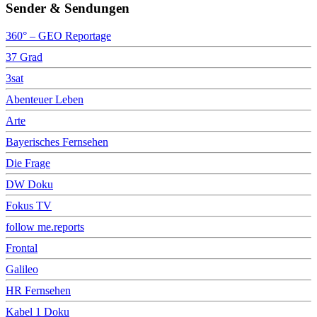
Sender & Sendungen
360° – GEO Reportage
37 Grad
3sat
Abenteuer Leben
Arte
Bayerisches Fernsehen
Die Frage
DW Doku
Fokus TV
follow me.reports
Frontal
Galileo
HR Fernsehen
Kabel 1 Doku