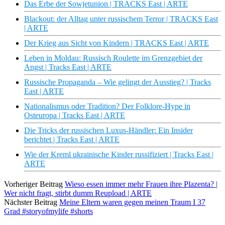
Das Erbe der Sowjetunion | TRACKS East | ARTE
Blackout: der Alltag unter russischem Terror | TRACKS East
| ARTE
Der Krieg aus Sicht von Kindern | TRACKS East | ARTE
Leben in Moldau: Russisch Roulette im Grenzgebiet der
Angst | Tracks East | ARTE
Russische Propaganda – Wie gelingt der Ausstieg? | Tracks
East | ARTE
Nationalismus oder Tradition? Der Folklore-Hype in
Osteuropa | Tracks East | ARTE
Die Tricks der russischen Luxus-Händler: Ein Insider
berichtet | Tracks East | ARTE
Wie der Kreml ukrainische Kinder russifiziert | Tracks East |
ARTE
Vorheriger Beitrag
Wieso essen immer mehr Frauen ihre Plazenta? |
Wer nicht fragt, stirbt dumm Reupload | ARTE
Nächster Beitrag
Meine Eltern waren gegen meinen Traum I 37
Grad #storyofmylife #shorts