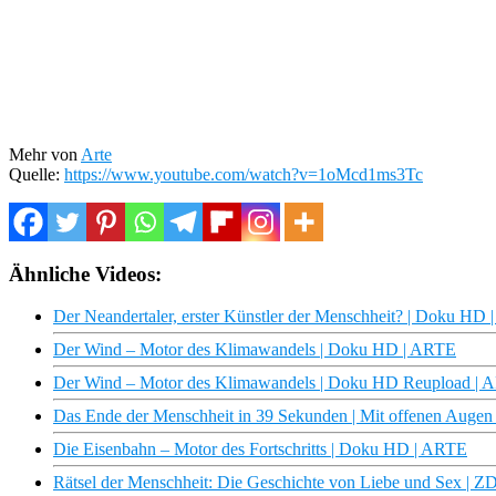
Mehr von
Arte
Quelle:
https://www.youtube.com/watch?v=1oMcd1ms3Tc
Ähnliche Videos:
Der Neandertaler, erster Künstler der Menschheit? | Doku HD
Der Wind – Motor des Klimawandels | Doku HD | ARTE
Der Wind – Motor des Klimawandels | Doku HD Reupload | 
Das Ende der Menschheit in 39 Sekunden | Mit offenen Auge
Die Eisenbahn – Motor des Fortschritts | Doku HD | ARTE
Rätsel der Menschheit: Die Geschichte von Liebe und Sex | 