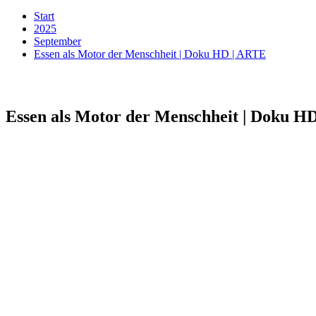
Start
2025
September
Essen als Motor der Menschheit | Doku HD | ARTE
Essen als Motor der Menschheit | Doku H