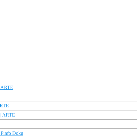
 | ARTE
ARTE
n | ARTE
ZDFinfo Doku