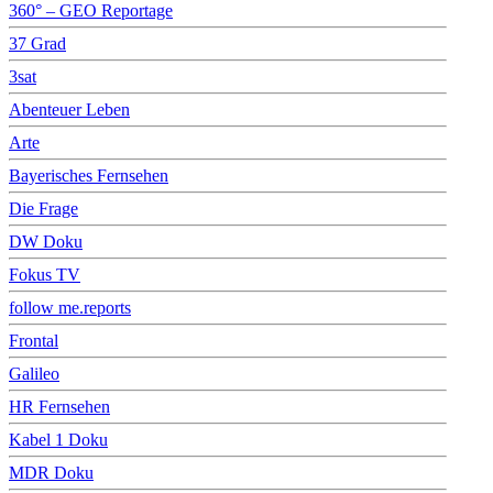
360° – GEO Reportage
37 Grad
3sat
Abenteuer Leben
Arte
Bayerisches Fernsehen
Die Frage
DW Doku
Fokus TV
follow me.reports
Frontal
Galileo
HR Fernsehen
Kabel 1 Doku
MDR Doku