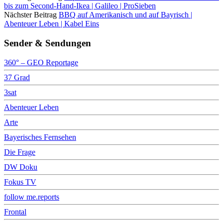
bis zum Second-Hand-Ikea | Galileo | ProSieben
Nächster Beitrag
BBQ auf Amerikanisch und auf Bayrisch |
Abenteuer Leben | Kabel Eins
Sender & Sendungen
360° – GEO Reportage
37 Grad
3sat
Abenteuer Leben
Arte
Bayerisches Fernsehen
Die Frage
DW Doku
Fokus TV
follow me.reports
Frontal