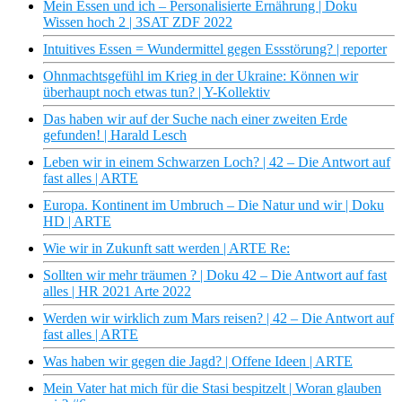
Mein Essen und ich – Personalisierte Ernährung | Doku
Wissen hoch 2 | 3SAT ZDF 2022
Intuitives Essen = Wundermittel gegen Essstörung? | reporter
Ohnmachtsgefühl im Krieg in der Ukraine: Können wir
überhaupt noch etwas tun? | Y-Kollektiv
Das haben wir auf der Suche nach einer zweiten Erde
gefunden! | Harald Lesch
Leben wir in einem Schwarzen Loch? | 42 – Die Antwort auf
fast alles | ARTE
Europa. Kontinent im Umbruch – Die Natur und wir | Doku
HD | ARTE
Wie wir in Zukunft satt werden | ARTE Re:
Sollten wir mehr träumen ? | Doku 42 – Die Antwort auf fast
alles | HR 2021 Arte 2022
Werden wir wirklich zum Mars reisen? | 42 – Die Antwort auf
fast alles | ARTE
Was haben wir gegen die Jagd? | Offene Ideen | ARTE
Mein Vater hat mich für die Stasi bespitzelt | Woran glauben