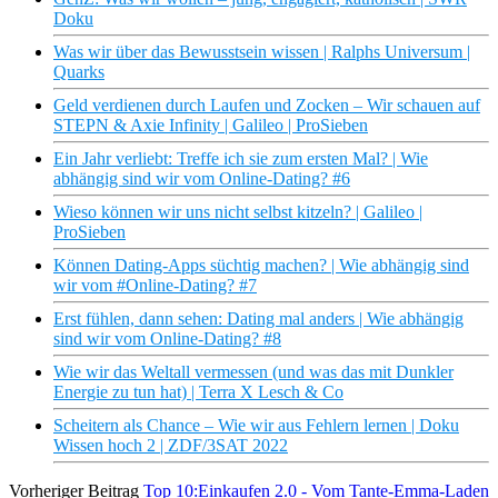
Doku
Was wir über das Bewusstsein wissen | Ralphs Universum |
Quarks
Geld verdienen durch Laufen und Zocken – Wir schauen auf
STEPN & Axie Infinity | Galileo | ProSieben
Ein Jahr verliebt: Treffe ich sie zum ersten Mal? | Wie
abhängig sind wir vom Online-Dating? #6
Wieso können wir uns nicht selbst kitzeln? | Galileo |
ProSieben
Können Dating-Apps süchtig machen? | Wie abhängig sind
wir vom #Online-Dating? #7
Erst fühlen, dann sehen: Dating mal anders | Wie abhängig
sind wir vom Online-Dating? #8
Wie wir das Weltall vermessen (und was das mit Dunkler
Energie zu tun hat) | Terra X Lesch & Co
Scheitern als Chance – Wie wir aus Fehlern lernen | Doku
Wissen hoch 2 | ZDF/3SAT 2022
Vorheriger Beitrag
Top 10:Einkaufen 2.0 - Vom Tante-Emma-Laden