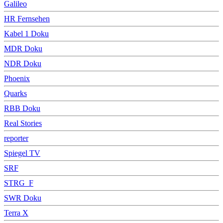
Galileo
HR Fernsehen
Kabel 1 Doku
MDR Doku
NDR Doku
Phoenix
Quarks
RBB Doku
Real Stories
reporter
Spiegel TV
SRF
STRG_F
SWR Doku
Terra X