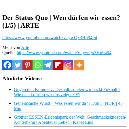
Der Status Quo | Wen dürfen wir essen?
(1/5) | ARTE
https://www.youtube.com/watch?v=ywQx3Hu9494
Mehr von
Arte
Quelle:
https://www.youtube.com/watch?v=ywQx3Hu9494
Ähnliche Videos:
Gegen den Kommerz: Deshalb spielen wir nackt Fußball I
Wie nackt dürfen wir uns zeigen? #7
Geheimsache Wurst – Was essen wir da? | Doku | NDR | 45
Min
Größter ESSEN-Erlebnispark der Welt: Geschmacksknospen-
Achterbahn | Abenteuer Leben | Kabel Eins