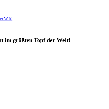
er Welt!
ht im größten Topf der Welt!