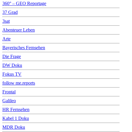
360° – GEO Reportage
37 Grad
3sat
Abenteuer Leben
Arte
Bayerisches Fernsehen
Die Frage
DW Doku
Fokus TV
follow me.reports
Frontal
Galileo
HR Fernsehen
Kabel 1 Doku
MDR Doku