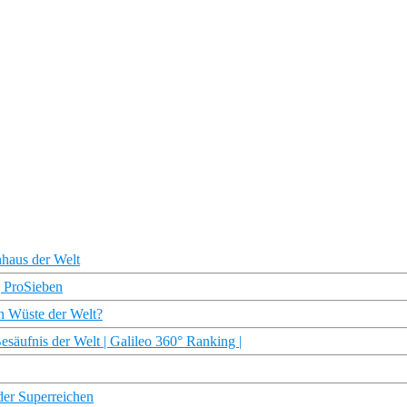
haus der Welt
 | ProSieben
n Wüste der Welt?
äufnis der Welt | Galileo 360° Ranking |
der Superreichen