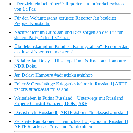
„Der zieht einfach rüber!“: Reporter Jan im Verkehrschaos
von La Paz
Für den Weltuntergang gerüstet: Reporter Jan begleitet
Prepper Konstantin
Nachtschicht im Club: Jan und Rica sorgen an der Tür für
sichere Partynächte I 37 Grad
Überlebenskampf im Paradies: Kann „Galileo“- Reporter Jan
das Insel-Experiment meistern?
25 Jahre Jan Delay – Hip-Hop, Funk & Rock aus Hamburg |
NDR Doku
Jan Delay: Hamburg #ndr #doku #hiphop
Folter & Gewalttätige Kriegsrückkehrer in Russland | ARTE
#shorts #trackseast #russland
Weiterleben in Putins Russland – Unterwegs mit Russland-
Experte Christof Franzen | DOK | SRF
Das ist nicht Russland! | ARTE #shorts #trackseast #russland
Zensierte Raubkobien – heimliches Hollywood in Russland |
ARTE #trackseast #russland #raubkobien