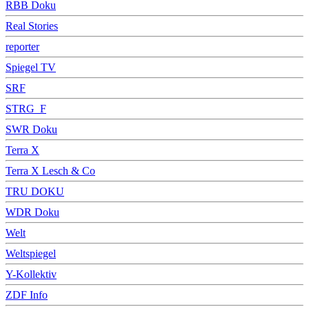
RBB Doku
Real Stories
reporter
Spiegel TV
SRF
STRG_F
SWR Doku
Terra X
Terra X Lesch & Co
TRU DOKU
WDR Doku
Welt
Weltspiegel
Y-Kollektiv
ZDF Info