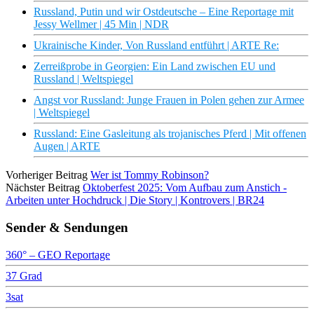
Russland, Putin und wir Ostdeutsche – Eine Reportage mit
Jessy Wellmer | 45 Min | NDR
Ukrainische Kinder, Von Russland entführt | ARTE Re:
Zerreißprobe in Georgien: Ein Land zwischen EU und
Russland | Weltspiegel
Angst vor Russland: Junge Frauen in Polen gehen zur Armee
| Weltspiegel
Russland: Eine Gasleitung als trojanisches Pferd | Mit offenen
Augen | ARTE
Vorheriger Beitrag
Wer ist Tommy Robinson?
Nächster Beitrag
Oktoberfest 2025: Vom Aufbau zum Anstich -
Arbeiten unter Hochdruck | Die Story | Kontrovers | BR24
Sender & Sendungen
360° – GEO Reportage
37 Grad
3sat