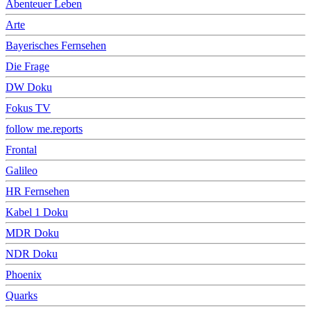
Abenteuer Leben
Arte
Bayerisches Fernsehen
Die Frage
DW Doku
Fokus TV
follow me.reports
Frontal
Galileo
HR Fernsehen
Kabel 1 Doku
MDR Doku
NDR Doku
Phoenix
Quarks