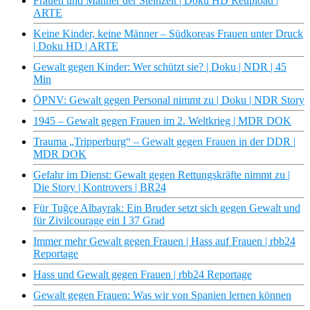
Frauen und Männer der Steinzeit | Doku HD Reupload |
ARTE
Keine Kinder, keine Männer – Südkoreas Frauen unter Druck
| Doku HD | ARTE
Gewalt gegen Kinder: Wer schützt sie? | Doku | NDR | 45
Min
ÖPNV: Gewalt gegen Personal nimmt zu | Doku | NDR Story
1945 – Gewalt gegen Frauen im 2. Weltkrieg | MDR DOK
Trauma „Tripperburg“ – Gewalt gegen Frauen in der DDR |
MDR DOK
Gefahr im Dienst: Gewalt gegen Rettungskräfte nimmt zu |
Die Story | Kontrovers | BR24
Für Tuğçe Albayrak: Ein Bruder setzt sich gegen Gewalt und
für Zivilcourage ein I 37 Grad
Immer mehr Gewalt gegen Frauen | Hass auf Frauen | rbb24
Reportage
Hass und Gewalt gegen Frauen | rbb24 Reportage
Gewalt gegen Frauen: Was wir von Spanien lernen können