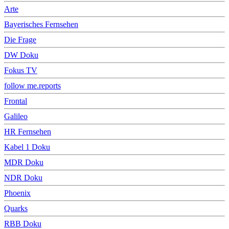
Arte
Bayerisches Fernsehen
Die Frage
DW Doku
Fokus TV
follow me.reports
Frontal
Galileo
HR Fernsehen
Kabel 1 Doku
MDR Doku
NDR Doku
Phoenix
Quarks
RBB Doku