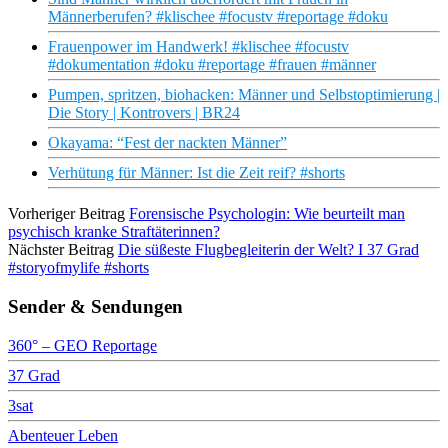
Männerberufen? #klischee #focustv #reportage #doku
Frauenpower im Handwerk! #klischee #focustv
#dokumentation #doku #reportage #frauen #männer
Pumpen, spritzen, biohacken: Männer und Selbstoptimierung |
Die Story | Kontrovers | BR24
Okayama: “Fest der nackten Männer”
Verhütung für Männer: Ist die Zeit reif? #shorts
Vorheriger Beitrag
Forensische Psychologin: Wie beurteilt man
psychisch kranke Straftäterinnen?
Nächster Beitrag
Die süßeste Flugbegleiterin der Welt? I 37 Grad
#storyofmylife #shorts
Sender & Sendungen
360° – GEO Reportage
37 Grad
3sat
Abenteuer Leben