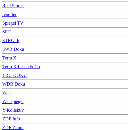
Real Stories
reporter
Spiegel TV
SRF
STRG_F
SWR Doku
Terra X
Terra X Lesch & Co
TRU DOKU
WDR Doku
Welt
Weltspiegel
Y-Kollektiv
ZDF Info
ZDF Zoom