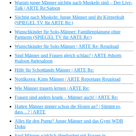
Warum junge Männer süchtig nach Muskeln sind – Der Live-
Talk | ARTE Re:Saloon
Süchtig nach Muskeln: Junge Männer und ihr Körperkult
(SPIEGEL TV für ARTE Re:)
Wunschkinder für Solo-Männer: Familienplanung ohne
Partnerin (SPIEGEL TV für ARTE Re:)
Wunschkinder für Solo-Männer | ARTE Re: Reupload
Sind Männer und Frauen gleich schlau? | ARTE #shorts
#saloon #artesaloon
Hilfe für Schottlands Männer | ARTE Re:
Nordkorea: Kims Männer | ARTE Reportage Reupload
Wie Männer trauern lernen | ARTE Re:
Frauen sind anders krank – Männer auch! | ARTE Re:
Hatten Männer immer schon die Hosen an? | Stimmt es,
dass…? | ARTE
Alles für den Pump? Junge Männer und das Gym| WDR
Doku
Sind Männer wirklich überfordert mit Frauen in