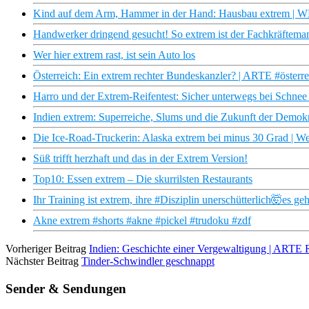
Kind auf dem Arm, Hammer in der Hand: Hausbau extrem |
Handwerker dringend gesucht! So extrem ist der Fachkräftema
Wer hier extrem rast, ist sein Auto los
Österreich: Ein extrem rechter Bundeskanzler? | ARTE #österr
Harro und der Extrem-Reifentest: Sicher unterwegs bei Schnee
Indien extrem: Superreiche, Slums und die Zukunft der Demokra
Die Ice-Road-Truckerin: Alaska extrem bei minus 30 Grad | We
Süß trifft herzhaft und das in der Extrem Version!
Top10: Essen extrem – Die skurrilsten Restaurants
Ihr Training ist extrem, ihre #Disziplin unerschütterlich🤯es g
Akne extrem #shorts #akne #pickel #trudoku #zdf
Vorheriger Beitrag
Indien: Geschichte einer Vergewaltigung | ARTE 
Nächster Beitrag
Tinder-Schwindler geschnappt
Sender & Sendungen