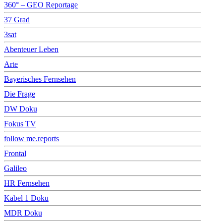
360° – GEO Reportage
37 Grad
3sat
Abenteuer Leben
Arte
Bayerisches Fernsehen
Die Frage
DW Doku
Fokus TV
follow me.reports
Frontal
Galileo
HR Fernsehen
Kabel 1 Doku
MDR Doku