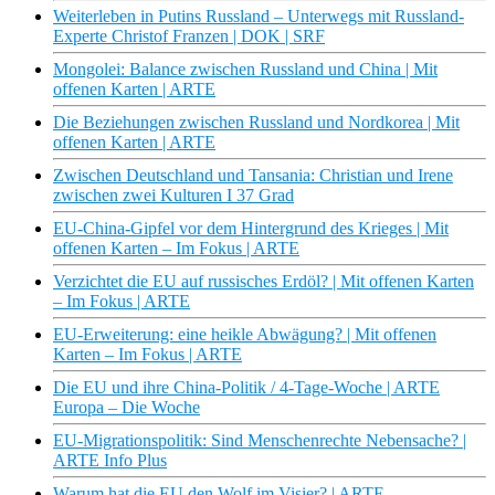
Weiterleben in Putins Russland – Unterwegs mit Russland-
Experte Christof Franzen | DOK | SRF
Mongolei: Balance zwischen Russland und China | Mit
offenen Karten | ARTE
Die Beziehungen zwischen Russland und Nordkorea | Mit
offenen Karten | ARTE
Zwischen Deutschland und Tansania: Christian und Irene
zwischen zwei Kulturen I 37 Grad
EU-China-Gipfel vor dem Hintergrund des Krieges | Mit
offenen Karten – Im Fokus | ARTE
Verzichtet die EU auf russisches Erdöl? | Mit offenen Karten
– Im Fokus | ARTE
EU-Erweiterung: eine heikle Abwägung? | Mit offenen
Karten – Im Fokus | ARTE
Die EU und ihre China-Politik / 4-Tage-Woche | ARTE
Europa – Die Woche
EU-Migrationspolitik: Sind Menschenrechte Nebensache? |
ARTE Info Plus
Warum hat die EU den Wolf im Visier? | ARTE