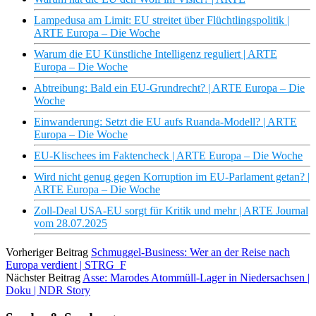
Lampedusa am Limit: EU streitet über Flüchtlingspolitik |
ARTE Europa – Die Woche
Warum die EU Künstliche Intelligenz reguliert | ARTE
Europa – Die Woche
Abtreibung: Bald ein EU-Grundrecht? | ARTE Europa – Die
Woche
Einwanderung: Setzt die EU aufs Ruanda-Modell? | ARTE
Europa – Die Woche
EU-Klischees im Faktencheck | ARTE Europa – Die Woche
Wird nicht genug gegen Korruption im EU-Parlament getan? |
ARTE Europa – Die Woche
Zoll-Deal USA-EU sorgt für Kritik und mehr | ARTE Journal
vom 28.07.2025
Vorheriger Beitrag
Schmuggel-Business: Wer an der Reise nach
Europa verdient | STRG_F
Nächster Beitrag
Asse: Marodes Atommüll-Lager in Niedersachsen |
Doku | NDR Story