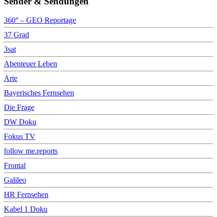
Sender & Sendungen
360° – GEO Reportage
37 Grad
3sat
Abenteuer Leben
Arte
Bayerisches Fernsehen
Die Frage
DW Doku
Fokus TV
follow me.reports
Frontal
Galileo
HR Fernsehen
Kabel 1 Doku