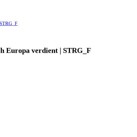
 | STRG_F
ch Europa verdient | STRG_F