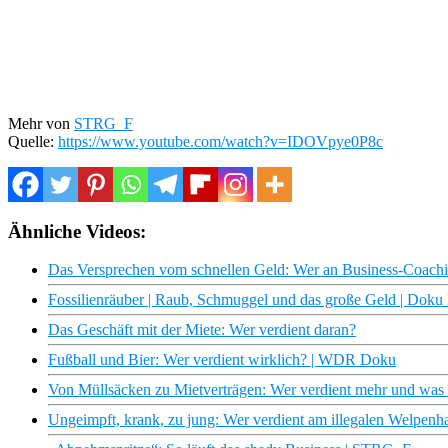
Mehr von
STRG_F
Quelle:
https://www.youtube.com/watch?v=IDOVpye0P8c
Ähnliche Videos:
Das Versprechen vom schnellen Geld: Wer an Business-Coachi
Fossilienräuber | Raub, Schmuggel und das große Geld | Dok
Das Geschäft mit der Miete: Wer verdient daran?
Fußball und Bier: Wer verdient wirklich? | WDR Doku
Von Müllsäcken zu Mietverträgen: Wer verdient mehr und was 
Ungeimpft, krank, zu jung: Wer verdient am illegalen Welpenha