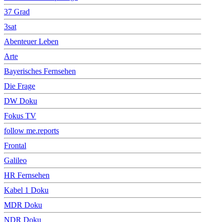
37 Grad
3sat
Abenteuer Leben
Arte
Bayerisches Fernsehen
Die Frage
DW Doku
Fokus TV
follow me.reports
Frontal
Galileo
HR Fernsehen
Kabel 1 Doku
MDR Doku
NDR Doku