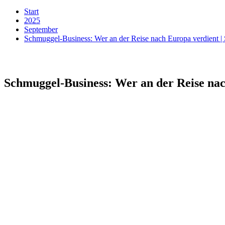
Start
2025
September
Schmuggel-Business: Wer an der Reise nach Europa verdient
Schmuggel-Business: Wer an der Reise na