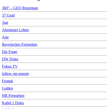
360° – GEO Reportage
37 Grad
3sat
Abenteuer Leben
Arte
Bayerisches Fernsehen
Die Frage
DW Doku
Fokus TV
follow me.reports
Frontal
Galileo
HR Fernsehen
Kabel 1 Doku