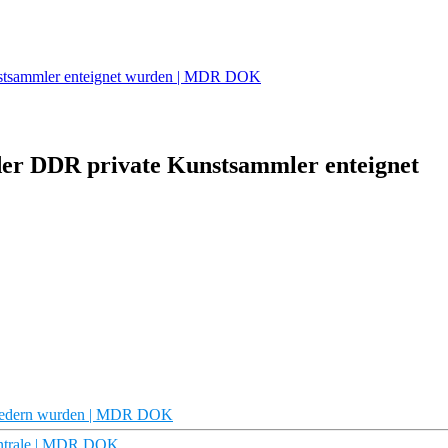
unstsammler enteignet wurden | MDR DOK
 der DDR private Kunstsammler enteignet
tgliedern wurden | MDR DOK
entrale | MDR DOK