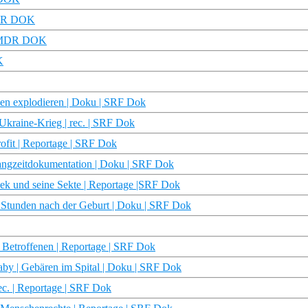
 MDR DOK
 | MDR DOK
K
pen explodieren | Doku | SRF Dok
Ukraine-Krieg | rec. | SRF Dok
ofit | Reportage | SRF Dok
Langzeitdokumentation | Doku | SRF Dok
sek und seine Sekte | Reportage |SRF Dok
 Stunden nach der Geburt | Doku | SRF Dok
Betroffenen | Reportage | SRF Dok
by | Gebären im Spital | Doku | SRF Dok
c. | Reportage | SRF Dok