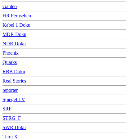
Galileo
HR Fernsehen
Kabel 1 Doku
MDR Doku
NDR Doku
Phoenix
Quarks
RBB Doku
Real Stories
reporter
Spiegel TV
SRF
STRG_F
SWR Doku
Terra X