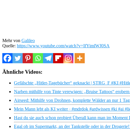
Mehr von
Galileo
Quelle:
https://www.youtube.com/watch?v=IfYimlWJ0SA
Ähnliche Videos:
Gefälschte „Hitler-Tagebücher“ geknackt | STRG_F #KI #Hitl
Narben mithilfe von Tinte verewigen: „Bruise Tattoos“ erobern 
Airseed: Mithilfe von Drohnen, komplette Wälder an nur 1 Tag
Mein Mann lebt als KI weiter · #mdrdok #ardwissen #ki #ai #l
Hast du sie auch schon probiert Überall kann man im Moment
Egal ob im Supermarkt, an der Tankstelle oder in der Drogerie! 