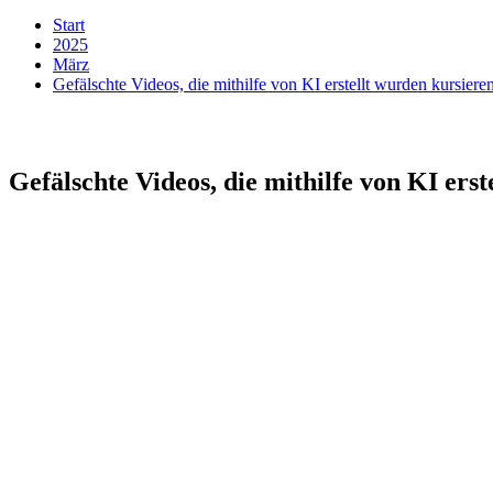
Start
2025
März
Gefälschte Videos, die mithilfe von KI erstellt wurden kursieren
Gefälschte Videos, die mithilfe von KI erst