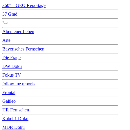
360° – GEO Reportage
37 Grad
3sat
Abenteuer Leben
Arte
Bayerisches Fernsehen
Die Frage
DW Doku
Fokus TV
follow me.reports
Frontal
Galileo
HR Fernsehen
Kabel 1 Doku
MDR Doku