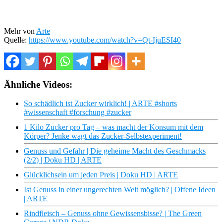
Mehr von
Arte
Quelle:
https://www.youtube.com/watch?v=Qt-IjuESI40
Ähnliche Videos:
So schädlich ist Zucker wirklich! | ARTE #shorts
#wissenschaft #forschung #zucker
1 Kilo Zucker pro Tag – was macht der Konsum mit dem
Körper? Jenke wagt das Zucker-Selbstexperiment!
Genuss und Gefahr | Die geheime Macht des Geschmacks
(2/2) | Doku HD | ARTE
Glücklichsein um jeden Preis | Doku HD | ARTE
Ist Genuss in einer ungerechten Welt möglich? | Offene Ideen
| ARTE
Rindfleisch – Genuss ohne Gewissensbisse? | The Green