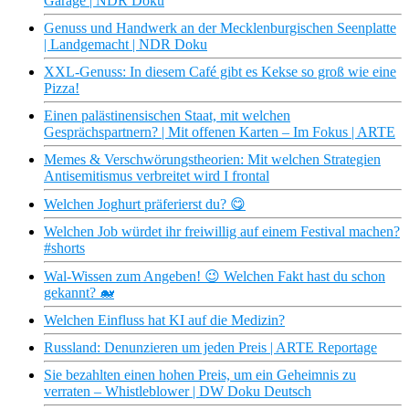
Garage | NDR Doku
Genuss und Handwerk an der Mecklenburgischen Seenplatte
| Landgemacht | NDR Doku
XXL-Genuss: In diesem Café gibt es Kekse so groß wie eine
Pizza!
Einen palästinensischen Staat, mit welchen
Gesprächspartnern? | Mit offenen Karten – Im Fokus | ARTE
Memes & Verschwörungstheorien: Mit welchen Strategien
Antisemitismus verbreitet wird I frontal
Welchen Joghurt präferierst du? 😋
Welchen Job würdet ihr freiwillig auf einem Festival machen?
#shorts
Wal-Wissen zum Angeben! 😉 Welchen Fakt hast du schon
gekannt? 🐋
Welchen Einfluss hat KI auf die Medizin?
Russland: Denunzieren um jeden Preis | ARTE Reportage
Sie bezahlten einen hohen Preis, um ein Geheimnis zu
verraten – Whistleblower | DW Doku Deutsch