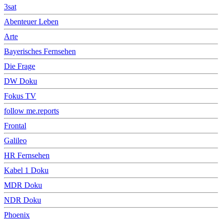
3sat
Abenteuer Leben
Arte
Bayerisches Fernsehen
Die Frage
DW Doku
Fokus TV
follow me.reports
Frontal
Galileo
HR Fernsehen
Kabel 1 Doku
MDR Doku
NDR Doku
Phoenix