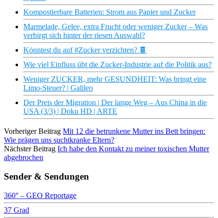
Kompostierbare Batterien: Strom aus Papier und Zucker
Marmelade, Gelee, extra Frucht oder weniger Zucker – Was
verbirgt sich hinter der riesen Auswahl?
Könntest du auf #Zucker verzichten? 🍫
Wie viel Einfluss übt die Zucker-Industrie auf die Politik aus?
Weniger ZUCKER, mehr GESUNDHEIT: Was bringt eine
Limo-Steuer? | Galileo
Der Preis der Migration | Der lange Weg – Aus China in die
USA (3/3) | Doku HD | ARTE
Vorheriger Beitrag
Mit 12 die betrunkene Mutter ins Bett bringen:
Wie prägen uns suchtkranke Eltern?
Nächster Beitrag
Ich habe den Kontakt zu meiner toxischen Mutter
abgebrochen
Sender & Sendungen
360° – GEO Reportage
37 Grad