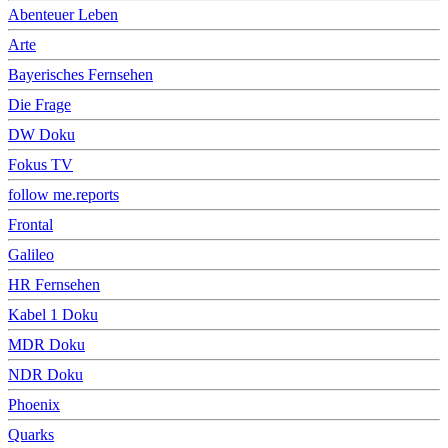
Abenteuer Leben
Arte
Bayerisches Fernsehen
Die Frage
DW Doku
Fokus TV
follow me.reports
Frontal
Galileo
HR Fernsehen
Kabel 1 Doku
MDR Doku
NDR Doku
Phoenix
Quarks