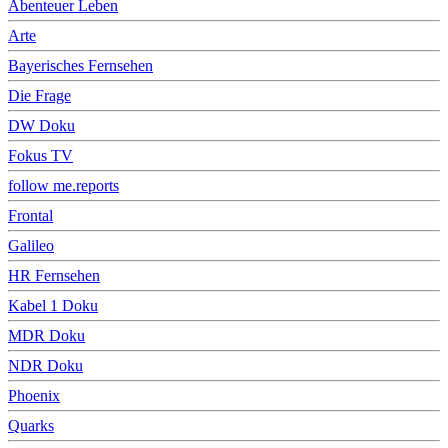
Abenteuer Leben
Arte
Bayerisches Fernsehen
Die Frage
DW Doku
Fokus TV
follow me.reports
Frontal
Galileo
HR Fernsehen
Kabel 1 Doku
MDR Doku
NDR Doku
Phoenix
Quarks