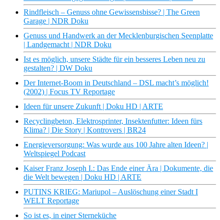
Rindfleisch – Genuss ohne Gewissensbisse? | The Green
Garage | NDR Doku
Genuss und Handwerk an der Mecklenburgischen Seenplatte
| Landgemacht | NDR Doku
Ist es möglich, unsere Städte für ein besseres Leben neu zu
gestalten? | DW Doku
Der Internet-Boom in Deutschland – DSL macht’s möglich!
(2002) | Focus TV Reportage
Ideen für unsere Zukunft | Doku HD | ARTE
Recyclingbeton, Elektrosprinter, Insektenfutter: Ideen fürs
Klima? | Die Story | Kontrovers | BR24
Energieversorgung: Was wurde aus 100 Jahre alten Ideen? |
Weltspiegel Podcast
Kaiser Franz Joseph I.: Das Ende einer Ära | Dokumente, die
die Welt bewegen | Doku HD | ARTE
PUTINS KRIEG: Mariupol – Auslöschung einer Stadt I
WELT Reportage
So ist es, in einer Sterneküche