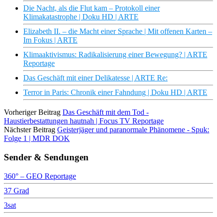
Die Nacht, als die Flut kam – Protokoll einer
Klimakatastrophe | Doku HD | ARTE
Elizabeth II. – die Macht einer Sprache | Mit offenen Karten –
Im Fokus | ARTE
Klimaaktivismus: Radikalisierung einer Bewegung? | ARTE
Reportage
Das Geschäft mit einer Delikatesse | ARTE Re:
Terror in Paris: Chronik einer Fahndung | Doku HD | ARTE
Vorheriger Beitrag
Das Geschäft mit dem Tod -
Haustierbestattungen hautnah | Focus TV Reportage
Nächster Beitrag
Geisterjäger und paranormale Phänomene - Spuk:
Folge 1 | MDR DOK
Sender & Sendungen
360° – GEO Reportage
37 Grad
3sat