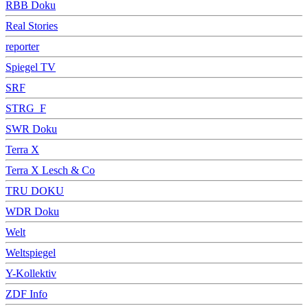
RBB Doku
Real Stories
reporter
Spiegel TV
SRF
STRG_F
SWR Doku
Terra X
Terra X Lesch & Co
TRU DOKU
WDR Doku
Welt
Weltspiegel
Y-Kollektiv
ZDF Info