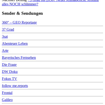
alles NOCH schlimmer?
Sender & Sendungen
360° – GEO Reportage
37 Grad
3sat
Abenteuer Leben
Arte
Bayerisches Fernsehen
Die Frage
DW Doku
Fokus TV
follow me.reports
Frontal
Galileo