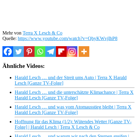
Mehr von
Terra X Lesch & Co
Quelle:
https://www.youtube.com/watch?v=QbyKWvjIhP8
Ähnliche Videos:
Harald Lesch … und der Streit ums Auto | Terra X Harald
Lesch [Ganze TV-Folge]
Harald Lesch … und die unterschätzte Klimachance | Terra X
Harald Lesch [Ganze TV-Folge]
Harald Lesch … und was vom Atomausstieg bleibt | Terra X
Harald Lesch [Ganze TV-Folge]
Hoffnung für das Klima (1/2): Wütendes Wetter [Ganze TV-
Folge] | Harald Lesch | Terra X Lesch & Co
Harald Lesch … und warum wir nach den Sternen greifen |