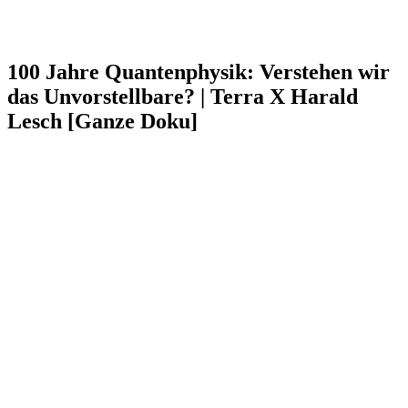
100 Jahre Quantenphysik: Verstehen wir
das Unvorstellbare? | Terra X Harald
Lesch [Ganze Doku]