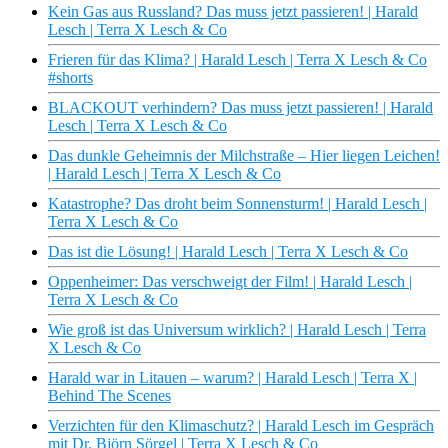
Kein Gas aus Russland? Das muss jetzt passieren! | Harald
Lesch | Terra X Lesch & Co
Frieren für das Klima? | Harald Lesch | Terra X Lesch & Co
#shorts
BLACKOUT verhindern? Das muss jetzt passieren! | Harald
Lesch | Terra X Lesch & Co
Das dunkle Geheimnis der Milchstraße – Hier liegen Leichen!
| Harald Lesch | Terra X Lesch & Co
Katastrophe? Das droht beim Sonnensturm! | Harald Lesch |
Terra X Lesch & Co
Das ist die Lösung! | Harald Lesch | Terra X Lesch & Co
Oppenheimer: Das verschweigt der Film! | Harald Lesch |
Terra X Lesch & Co
Wie groß ist das Universum wirklich? | Harald Lesch | Terra
X Lesch & Co
Harald war in Litauen – warum? | Harald Lesch | Terra X |
Behind The Scenes
Verzichten für den Klimaschutz? | Harald Lesch im Gespräch
mit Dr. Björn Sörgel | Terra X Lesch & Co