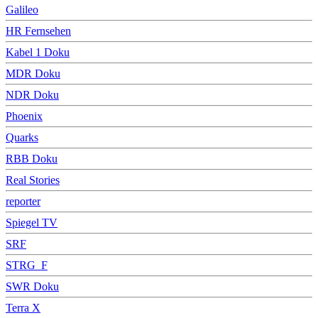
Galileo
HR Fernsehen
Kabel 1 Doku
MDR Doku
NDR Doku
Phoenix
Quarks
RBB Doku
Real Stories
reporter
Spiegel TV
SRF
STRG_F
SWR Doku
Terra X