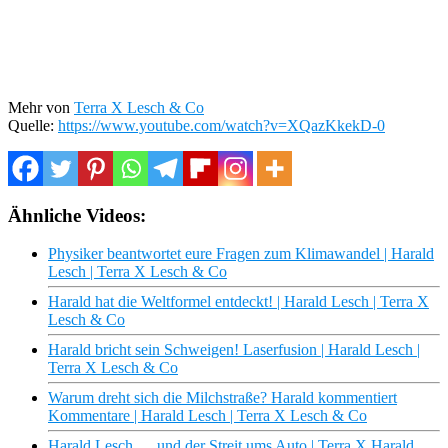
Mehr von
Terra X Lesch & Co
Quelle:
https://www.youtube.com/watch?v=XQazKkekD-0
Ähnliche Videos:
Physiker beantwortet eure Fragen zum Klimawandel | Harald
Lesch | Terra X Lesch & Co
Harald hat die Weltformel entdeckt! | Harald Lesch | Terra X
Lesch & Co
Harald bricht sein Schweigen! Laserfusion | Harald Lesch |
Terra X Lesch & Co
Warum dreht sich die Milchstraße? Harald kommentiert
Kommentare | Harald Lesch | Terra X Lesch & Co
Harald Lesch … und der Streit ums Auto | Terra X Harald