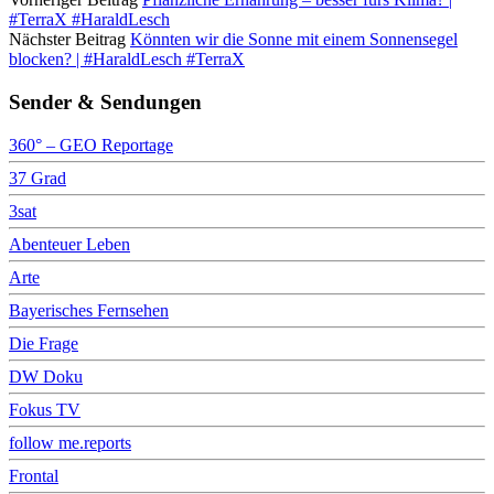
#TerraX #HaraldLesch
Nächster Beitrag
Könnten wir die Sonne mit einem Sonnensegel
blocken? | #HaraldLesch #TerraX
Sender & Sendungen
360° – GEO Reportage
37 Grad
3sat
Abenteuer Leben
Arte
Bayerisches Fernsehen
Die Frage
DW Doku
Fokus TV
follow me.reports
Frontal