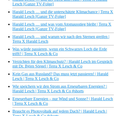
Lesch [Ganze TV-Folge]
Harald Lesch … und die unterschätzte Klimachance | Terra X
Harald Lesch [Ganze TV-Folge]
Harald Lesch … und was vom Atomausstieg bleibt | Terra X
Harald Lesch [Ganze TV-Folge]
Harald Lesch … und warum wir nach den Sternen greifen |
Terra X Harald Lesch
Was würde passieren, wenn ein Schwarzes Loch die Erde
trifft? | Terra X Lesch & Co
Verzichten für den Klimaschutz? | Harald Lesch im Gespräch
mit Dr. Björn Sörgel | Terra X Lesch & Co
Kein Gas aus Russland? Das muss jetzt passieren! | Harald
Lesch | Terra X Lesch & Co
Wie speichern wir den Strom aus Erneurbaren Energien? |
Harald Lesch | Terra X Lesch & Co #shorts
Erneuerbare Energien – nur Wind und Sonne? | Harald Lesch
| Terra X Lesch & Co
Braucht es Photovoltaik auf jedem Dach? | Harald Lesch |
Terra X Lesch & Co #shorts