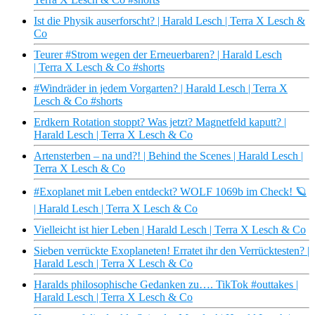
Ist die Physik auserforscht? | Harald Lesch | Terra X Lesch &
Co
Teurer #Strom wegen der Erneuerbaren? | Harald Lesch
| Terra X Lesch & Co #shorts
#Windräder in jedem Vorgarten? | Harald Lesch | Terra X
Lesch & Co #shorts
Erdkern Rotation stoppt? Was jetzt? Magnetfeld kaputt? |
Harald Lesch | Terra X Lesch & Co
Artensterben – na und?! | Behind the Scenes | Harald Lesch |
Terra X Lesch & Co
#Exoplanet mit Leben entdeckt? WOLF 1069b im Check! 🪐
| Harald Lesch | Terra X Lesch & Co
Vielleicht ist hier Leben | Harald Lesch | Terra X Lesch & Co
Sieben verrückte Exoplaneten! Erratet ihr den Verrücktesten? |
Harald Lesch | Terra X Lesch & Co
Haralds philosophische Gedanken zu…. TikTok #outtakes |
Harald Lesch | Terra X Lesch & Co