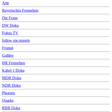
Arte
Bayerisches Fernsehen
Die Frage
DW Doku
Fokus TV
follow me.reports
Frontal
Galileo
HR Fernsehen
Kabel 1 Doku
MDR Doku
NDR Doku
Phoenix
Quarks
RBB Doku