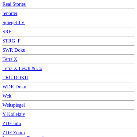
Real Stories
reporter
Spiegel TV
SRF
STRG_F
SWR Doku
Terra X
Terra X Lesch & Co
TRU DOKU
WDR Doku
Welt
Weltspiegel
Y-Kollektiv
ZDF Info
ZDF Zoom