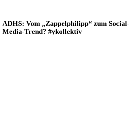
ADHS: Vom „Zappelphilipp“ zum Social-
Media-Trend? #ykollektiv