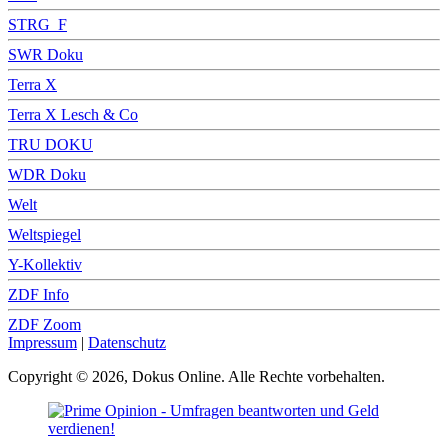
STRG_F
SWR Doku
Terra X
Terra X Lesch & Co
TRU DOKU
WDR Doku
Welt
Weltspiegel
Y-Kollektiv
ZDF Info
ZDF Zoom
Impressum
|
Datenschutz
Copyright © 2026, Dokus Online. Alle Rechte vorbehalten.