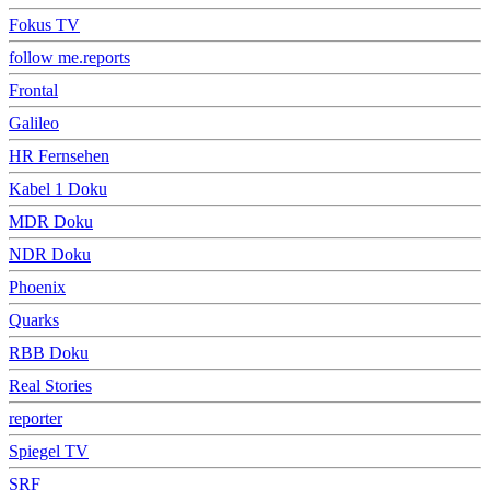
Fokus TV
follow me.reports
Frontal
Galileo
HR Fernsehen
Kabel 1 Doku
MDR Doku
NDR Doku
Phoenix
Quarks
RBB Doku
Real Stories
reporter
Spiegel TV
SRF