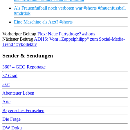
Als Frauenfußball noch verboten war #shorts #frauenfussball
#mdrdok
Eine Maschine als Arzt? #shorts
Vorheriger Beitrag
Flex: Neue Partydroge? #shorts
Nächster Beitrag
ADHS: Vom „Zappelphilipp“ zum Social-Media-
Trend? #ykollektiv
Sender & Sendungen
360° – GEO Reportage
37 Grad
3sat
Abenteuer Leben
Arte
Bayerisches Fernsehen
Die Frage
DW Doku