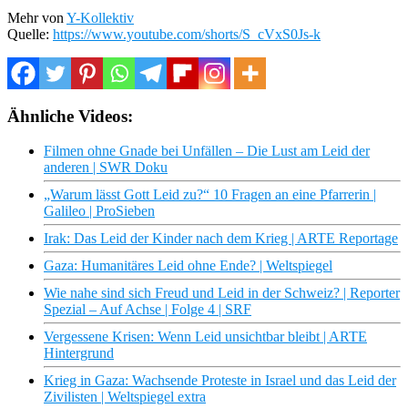
Mehr von
Y-Kollektiv
Quelle:
https://www.youtube.com/shorts/S_cVxS0Js-k
Ähnliche Videos:
Filmen ohne Gnade bei Unfällen – Die Lust am Leid der
anderen | SWR Doku
„Warum lässt Gott Leid zu?“ 10 Fragen an eine Pfarrerin |
Galileo | ProSieben
Irak: Das Leid der Kinder nach dem Krieg | ARTE Reportage
Gaza: Humanitäres Leid ohne Ende? | Weltspiegel
Wie nahe sind sich Freud und Leid in der Schweiz? | Reporter
Spezial – Auf Achse | Folge 4 | SRF
Vergessene Krisen: Wenn Leid unsichtbar bleibt | ARTE
Hintergrund
Krieg in Gaza: Wachsende Proteste in Israel und das Leid der
Zivilisten | Weltspiegel extra