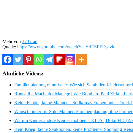
Mehr von
37 Grad
Quelle:
https://www.youtube.com/watch?v=YdESPFEyavk
Ähnliche Videos:
Familienplanung ohne Vater: Wie sich Sarah den Kinderwunsch 
Roncalli – Macht der Manege | Wie Bernhard Paul Zirkus-Pat
Keine Kinder, keine Männer – Südkoreas Frauen unter Druck
Wunschkinder für Solo-Männer: Familienplanung ohne Partn
Warum Kinder andere Kinder mobben – KIDS | Doku HD | 
Kein Krieg, keine Sanktionen, keine Probleme: Shopping-Reis