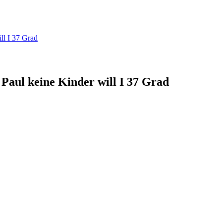
ll I 37 Grad
aul keine Kinder will I 37 Grad