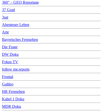
360° – GEO Reportage
37 Grad
3sat
Abenteuer Leben
Arte
Bayerisches Fernsehen
Die Frage
DW Doku
Fokus TV
follow me.reports
Frontal
Galileo
HR Fernsehen
Kabel 1 Doku
MDR Doku