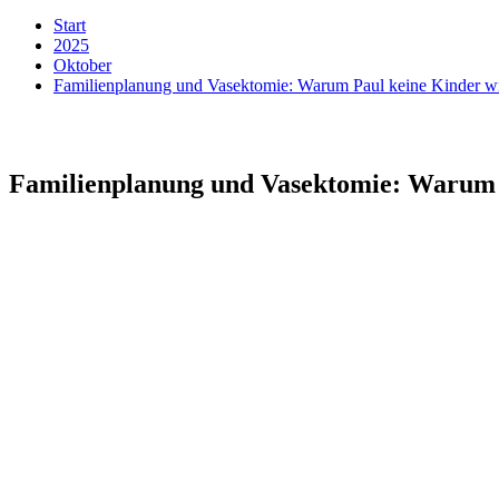
Start
2025
Oktober
Familienplanung und Vasektomie: Warum Paul keine Kinder wi
Familienplanung und Vasektomie: Warum P