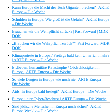
Kann Europa die Macht der Tech-Giganten brechen? | ARTE
Europa – Die Woche
Schulden in Europa: Wie groß ist die Gefahr? | ARTE Europa
– Die Woche
Brauchen wir die Wehrpflicht zurück? | Past Forward | MDR
DOK
„Brauchen wir die Wehrpflicht zurück?“| Past Forward |MDR
DOK
Klimaproteste in Europa / Freitags bald kein Unterricht mehr?
| ARTE Europa – Die Woche
Erdbeben: humanitäre Katastrophe / Obdachlosigkeit in
Europa | ARTE Europa – Die Woche
So viele Drogen in Europa wie noch nie | ARTE Europa –
Die Woche
Aids: In Europa bald besiegt? | ARTE Europa – Die Woche
Europa unter Cyber-Beschuss | ARTE Europa – Die Woche
Sind jüdische Menschen in Europa noch sicher? | ARTE
Europa Weekly – Die Woche