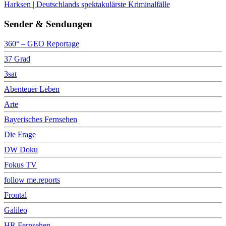
Harksen | Deutschlands spektakulärste Kriminalfälle
Sender & Sendungen
360° – GEO Reportage
37 Grad
3sat
Abenteuer Leben
Arte
Bayerisches Fernsehen
Die Frage
DW Doku
Fokus TV
follow me.reports
Frontal
Galileo
HR Fernsehen