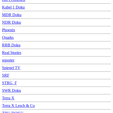
Kabel 1 Doku
MDR Doku
NDR Doku
Phoenix
Quarks
RBB Doku
Real Stories
reporter
Spiegel TV
SRF
STRG_F
SWR Doku
Terra X
Terra X Lesch & Co