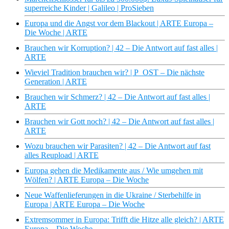
superreiche Kinder | Galileo | ProSieben
Europa und die Angst vor dem Blackout | ARTE Europa –
Die Woche | ARTE
Brauchen wir Korruption? | 42 – Die Antwort auf fast alles |
ARTE
Wieviel Tradition brauchen wir? | P_OST – Die nächste
Generation | ARTE
Brauchen wir Schmerz? | 42 – Die Antwort auf fast alles |
ARTE
Brauchen wir Gott noch? | 42 – Die Antwort auf fast alles |
ARTE
Wozu brauchen wir Parasiten? | 42 – Die Antwort auf fast
alles Reupload | ARTE
Europa gehen die Medikamente aus / Wie umgehen mit
Wölfen? | ARTE Europa – Die Woche
Neue Waffenlieferungen in die Ukraine / Sterbehilfe in
Europa | ARTE Europa – Die Woche
Extremsommer in Europa: Trifft die Hitze alle gleich? | ARTE
Europa – Die Woche