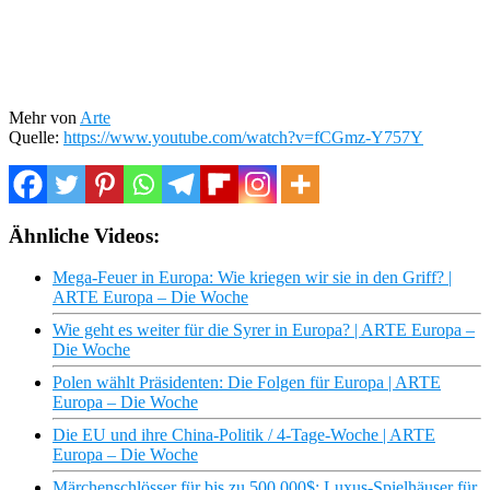
Mehr von
Arte
Quelle:
https://www.youtube.com/watch?v=fCGmz-Y757Y
Ähnliche Videos:
Mega-Feuer in Europa: Wie kriegen wir sie in den Griff? |
ARTE Europa – Die Woche
Wie geht es weiter für die Syrer in Europa? | ARTE Europa –
Die Woche
Polen wählt Präsidenten: Die Folgen für Europa | ARTE
Europa – Die Woche
Die EU und ihre China-Politik / 4-Tage-Woche | ARTE
Europa – Die Woche
Märchenschlösser für bis zu 500.000$: Luxus-Spielhäuser für