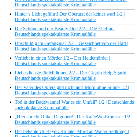
Deutschlands spektakulärste Kriminalfälle
Hinter’s Licht geführt! Der Oberarzt der keiner war! 1/2 |
Deutschlands spektakulärste Kriminalfälle
Die Schöne und der Beauty Doc 2/2 – Die Ehefrau |
Deutschlands spektakulärste Kriminalfälle
Unschuldig im Gefängnis? 2/2 – Gezeichnet von der Haft |
Deutschlands spektakulärste Kriminalfälle
Verliebt in einen Mörder 1/2 – Der Heidemörder |
Deutschlands spektakulärste Kriminalfälle
Liebesdienste für Millionen 2/2 – Der Gigolo Helg Sgarbi |
Deutschlands spektakulärste Kriminalfälle
Der Vater des Opfers gibt nicht auf! Mord ohne Sühne 1/2 |
Deutschlands spektakulärste Kriminalfälle
Tod in der Badewanne! War es ein Unfall? 1/2 | Deutschlands
spektakulärste Kriminalfälle
„Hier spricht Onkel Dagobert!“ Der KaDeWe-Erpresser 1/2 |
Deutschlands spektakulärste Kriminalfälle
Der beliebte Ur-Bayer: Brutaler Mord an Walter Sedlmayr |
Deutschlands spektakulärste Kriminalfälle