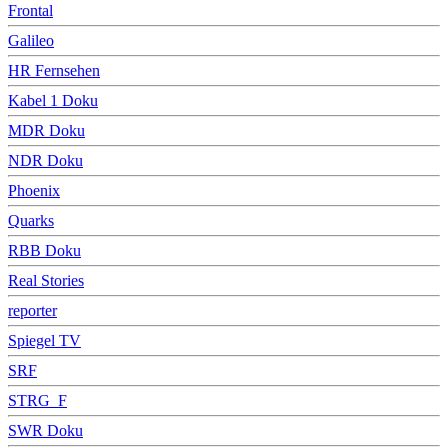
Frontal
Galileo
HR Fernsehen
Kabel 1 Doku
MDR Doku
NDR Doku
Phoenix
Quarks
RBB Doku
Real Stories
reporter
Spiegel TV
SRF
STRG_F
SWR Doku