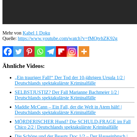
Mehr von
Kabel 1 Doku
Quelle:
https://www.youtube.com/watch?v=fMQtvhZK92g
Ähnliche Videos:
„Ein trauriger Fall!“ Der Tod der 10-jährigen Ursula 1/2 |
Deutschlands spektakulärste Kriminalfälle
SELBSTJUSTIZ? Der Fall Marianne Bachmeier 1/2 |
Deutschlands spektakulärste Kriminalfälle
Maddie McCann – Ein Fall, der die Welt in Atem hält! |
Deutschlands spektakulärste Kriminalfälle
MÖRDERISCHER Hund? Die SCHULD-FRAGE im Fall
Chico 2/2 | Deutschlands spektakulärste Kriminalfälle
Die Schöne und der Beauty Doc 1/2 – Der Hauseinbruch |