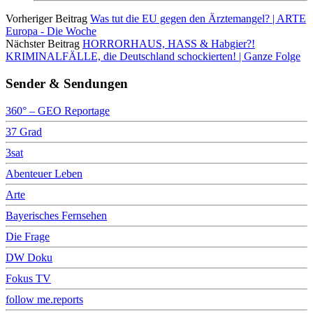
Vorheriger Beitrag
Was tut die EU gegen den Ärztemangel? | ARTE
Europa - Die Woche
Nächster Beitrag
HORRORHAUS, HASS & Habgier?!
KRIMINALFÄLLE, die Deutschland schockierten! | Ganze Folge
Sender & Sendungen
360° – GEO Reportage
37 Grad
3sat
Abenteuer Leben
Arte
Bayerisches Fernsehen
Die Frage
DW Doku
Fokus TV
follow me.reports