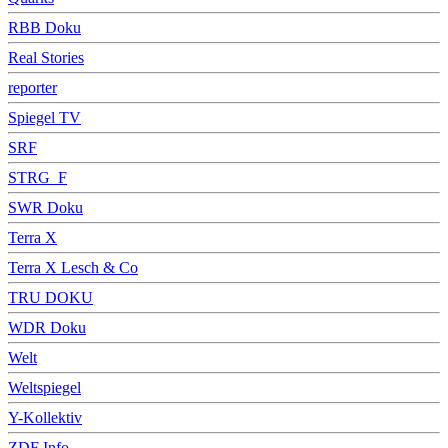
RBB Doku
Real Stories
reporter
Spiegel TV
SRF
STRG_F
SWR Doku
Terra X
Terra X Lesch & Co
TRU DOKU
WDR Doku
Welt
Weltspiegel
Y-Kollektiv
ZDF Info