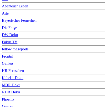
Abenteuer Leben
Arte
Bayerisches Fernsehen
Die Frage
DW Doku
Fokus TV
follow me.reports
Frontal
Galileo
HR Fernsehen
Kabel 1 Doku
MDR Doku
NDR Doku
Phoenix
Quarks