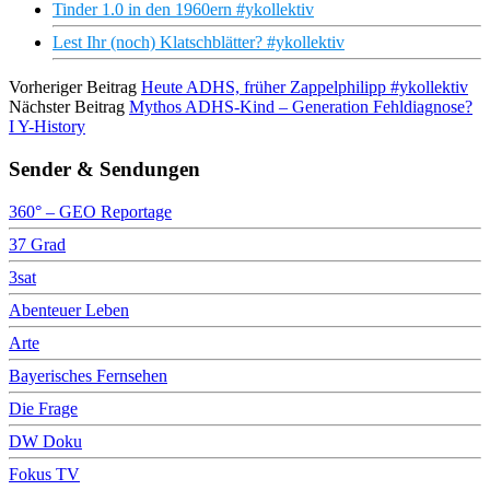
Tinder 1.0 in den 1960ern #ykollektiv
Lest Ihr (noch) Klatschblätter? #ykollektiv
Vorheriger Beitrag
Heute ADHS, früher Zappelphilipp #ykollektiv
Nächster Beitrag
Mythos ADHS-Kind – Generation Fehldiagnose?
I Y-History
Sender & Sendungen
360° – GEO Reportage
37 Grad
3sat
Abenteuer Leben
Arte
Bayerisches Fernsehen
Die Frage
DW Doku
Fokus TV