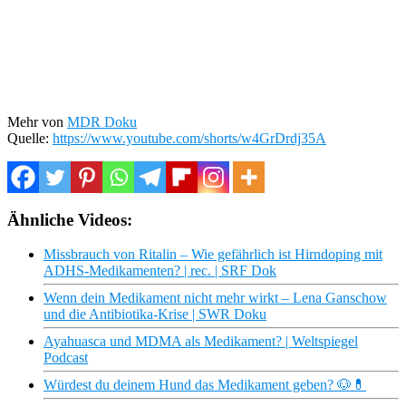
Mehr von
MDR Doku
Quelle:
https://www.youtube.com/shorts/w4GrDrdj35A
Ähnliche Videos:
Missbrauch von Ritalin – Wie gefährlich ist Hirndoping mit
ADHS-Medikamenten? | rec. | SRF Dok
Wenn dein Medikament nicht mehr wirkt – Lena Ganschow
und die Antibiotika-Krise | SWR Doku
Ayahuasca und MDMA als Medikament? | Weltspiegel
Podcast
Würdest du deinem Hund das Medikament geben? 🐶💊