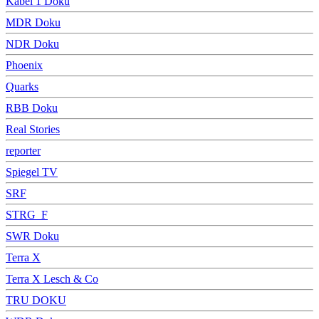
Kabel 1 Doku
MDR Doku
NDR Doku
Phoenix
Quarks
RBB Doku
Real Stories
reporter
Spiegel TV
SRF
STRG_F
SWR Doku
Terra X
Terra X Lesch & Co
TRU DOKU