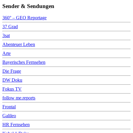
Sender & Sendungen
360° – GEO Reportage
37 Grad
3sat
Abenteuer Leben
Arte
Bayerisches Fernsehen
Die Frage
DW Doku
Fokus TV
follow me.reports
Frontal
Galileo
HR Fernsehen