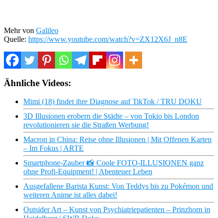
Mehr von
Galileo
Quelle:
https://www.youtube.com/watch?v=ZX12X6J_n8E
Ähnliche Videos:
Mimi (18) findet ihre Diagnose auf TikTok / TRU DOKU
3D Illusionen erobern die Städte – von Tokio bis London
revolutionieren sie die Straßen Werbung!
Macron in China: Reise ohne Illusionen | Mit Offenen Karten
– Im Fokus | ARTE
Smartphone-Zauber 📸 Coole FOTO-ILLUSIONEN ganz
ohne Profi-Equipment! | Abenteuer Leben
Ausgefallene Barista Kunst: Von Teddys bis zu Pokémon und
weiteren Anime ist alles dabei!
Outsider Art – Kunst von Psychiatriepatienten – Prinzhorn in