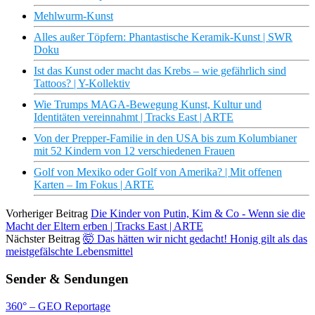
Mehlwurm-Kunst
Alles außer Töpfern: Phantastische Keramik-Kunst | SWR
Doku
Ist das Kunst oder macht das Krebs – wie gefährlich sind
Tattoos? | Y-Kollektiv
Wie Trumps MAGA-Bewegung Kunst, Kultur und
Identitäten vereinnahmt | Tracks East | ARTE
Von der Prepper-Familie in den USA bis zum Kolumbianer
mit 52 Kindern von 12 verschiedenen Frauen
Golf von Mexiko oder Golf von Amerika? | Mit offenen
Karten – Im Fokus | ARTE
Vorheriger Beitrag
Die Kinder von Putin, Kim & Co - Wenn sie die
Macht der Eltern erben | Tracks East | ARTE
Nächster Beitrag
🤯 Das hätten wir nicht gedacht! Honig gilt als das
meistgefälschte Lebensmittel
Sender & Sendungen
360° – GEO Reportage