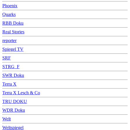
Phoenix
Quarks
RBB Doku
Real Stories
reporter
Spiegel TV
SRF
STRG_F
SWR Doku
Terra X
Terra X Lesch & Co
TRU DOKU
WDR Doku
Welt
Weltspiegel