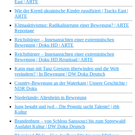
East | ARTE
Wie der Kreml ukrainische Kinder russifiziert | Tracks East |
ARTE
Klimaaktivismus: Radikalisierung einer Bewegung? | ARTE
Reportage
Reichsbürger – Innenansichten einer extremistischen
Bewegung | Doku HD | ARTE
Reichsbürger – Innenansichten einer extremistischen
Bewegung | Doku HD Reupload | ARTE
Kann man mit Tanz Grenzen überwinden und die Welt
verändern? | In Bewegung | DW Doku Deutsch
Country-Bewegung an der Waterkant | Unsere Geschichte |
NDR Doku
Niederlande: Altenheim in Bewegung
Jung begabt und jwd – Die Prignitz sucht Talente! | rbb
Kultur
Brandenburg – von Schloss Sanssouci bis zum Spreewald|
Ausfahrt Kultur | DW Doku Deutsch