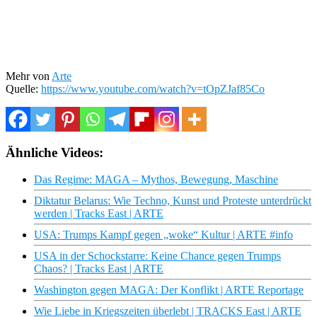
Mehr von
Arte
Quelle:
https://www.youtube.com/watch?v=tOpZJaf85Co
Ähnliche Videos:
Das Regime: MAGA – Mythos, Bewegung, Maschine
Diktatur Belarus: Wie Techno, Kunst und Proteste unterdrückt
werden | Tracks East | ARTE
USA: Trumps Kampf gegen „woke“ Kultur | ARTE #info
USA in der Schockstarre: Keine Chance gegen Trumps
Chaos? | Tracks East | ARTE
Washington gegen MAGA: Der Konflikt | ARTE Reportage
Wie Liebe in Kriegszeiten überlebt | TRACKS East | ARTE