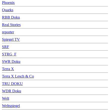
Phoenix
Quarks
RBB Doku
Real Stories
reporter
Spiegel TV
SRF
STRG_F
SWR Doku
Terra X
Terra X Lesch & Co
TRU DOKU
WDR Doku
Welt
Weltspiegel