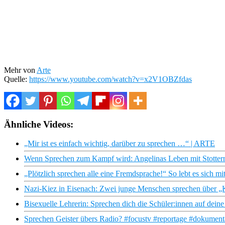
Mehr von
Arte
Quelle:
https://www.youtube.com/watch?v=x2V1OBZfdas
Ähnliche Videos:
„Mir ist es einfach wichtig, darüber zu sprechen …“ | ARTE
Wenn Sprechen zum Kampf wird: Angelinas Leben mit Stotter
„Plötzlich sprechen alle eine Fremdsprache!“ So lebt es sich mi
Nazi-Kiez in Eisenach: Zwei junge Menschen sprechen über 
Bisexuelle Lehrerin: Sprechen dich die Schüler:innen auf deine 
Sprechen Geister übers Radio? #focustv #reportage #dokumentat