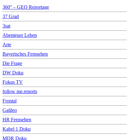
360° – GEO Reportage
37 Grad
3sat
Abenteuer Leben
Arte
Bayerisches Fernsehen
Die Frage
DW Doku
Fokus TV
follow me.reports
Frontal
Galileo
HR Fernsehen
Kabel 1 Doku
MDR Doku