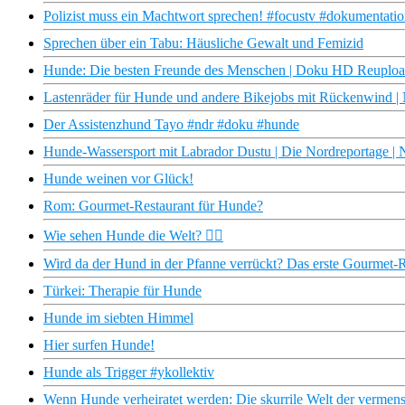
Polizist muss ein Machtwort sprechen! #focustv #dokumentation
Sprechen über ein Tabu: Häusliche Gewalt und Femizid
Hunde: Die besten Freunde des Menschen | Doku HD Reuplo
Lastenräder für Hunde und andere Bikejobs mit Rückenwind
Der Assistenzhund Tayo #ndr #doku #hunde
Hunde-Wassersport mit Labrador Dustu | Die Nordreportage 
Hunde weinen vor Glück!
Rom: Gourmet-Restaurant für Hunde?
Wie sehen Hunde die Welt? 🐕‍🦺
Wird da der Hund in der Pfanne verrückt? Das erste Gourmet-
Türkei: Therapie für Hunde
Hunde im siebten Himmel
Hier surfen Hunde!
Hunde als Trigger #ykollektiv
Wenn Hunde verheiratet werden: Die skurrile Welt der vermens