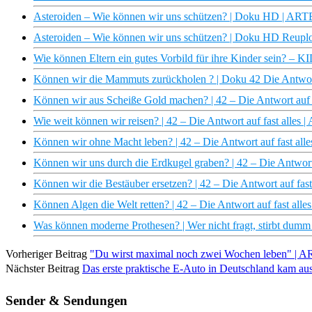
Asteroiden – Wie können wir uns schützen? | Doku HD | ART
Asteroiden – Wie können wir uns schützen? | Doku HD Reupl
Wie können Eltern ein gutes Vorbild für ihre Kinder sein? –
Können wir die Mammuts zurückholen ? | Doku 42 Die Antwort 
Können wir aus Scheiße Gold machen? | 42 – Die Antwort auf 
Wie weit können wir reisen? | 42 – Die Antwort auf fast alles 
Können wir ohne Macht leben? | 42 – Die Antwort auf fast all
Können wir uns durch die Erdkugel graben? | 42 – Die Antwort
Können wir die Bestäuber ersetzen? | 42 – Die Antwort auf fas
Können Algen die Welt retten? | 42 – Die Antwort auf fast all
Was können moderne Prothesen? | Wer nicht fragt, stirbt dum
Vorheriger Beitrag
"Du wirst maximal noch zwei Wochen leben" | 
Nächster Beitrag
Das erste praktische E-Auto in Deutschland kam aus
Sender & Sendungen