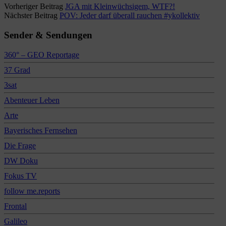
Vorheriger Beitrag
JGA mit Kleinwüchsigem, WTF?!
Nächster Beitrag
POV: Jeder darf überall rauchen #ykollektiv
Sender & Sendungen
360° – GEO Reportage
37 Grad
3sat
Abenteuer Leben
Arte
Bayerisches Fernsehen
Die Frage
DW Doku
Fokus TV
follow me.reports
Frontal
Galileo