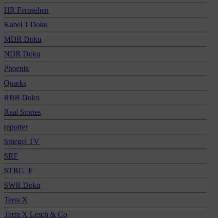
HR Fernsehen
Kabel 1 Doku
MDR Doku
NDR Doku
Phoenix
Quarks
RBB Doku
Real Stories
reporter
Spiegel TV
SRF
STRG_F
SWR Doku
Terra X
Terra X Lesch & Co