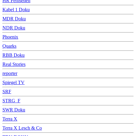
HR Fernsehen
Kabel 1 Doku
MDR Doku
NDR Doku
Phoenix
Quarks
RBB Doku
Real Stories
reporter
Spiegel TV
SRF
STRG_F
SWR Doku
Terra X
Terra X Lesch & Co