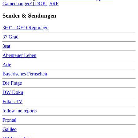
Gamechanger? | DOK | SRF
Sender & Sendungen
360° – GEO Reportage
37 Grad
3sat
Abenteuer Leben
Arte
Bayerisches Fernsehen
Die Frage
DW Doku
Fokus TV
follow me.reports
Frontal
Galileo