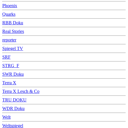
Phoenix
Quarks
RBB Doku
Real Stories
reporter
Spiegel TV
SRF
STRG_F
SWR Doku
Terra X
Terra X Lesch & Co
TRU DOKU
WDR Doku
Welt
Weltspiegel