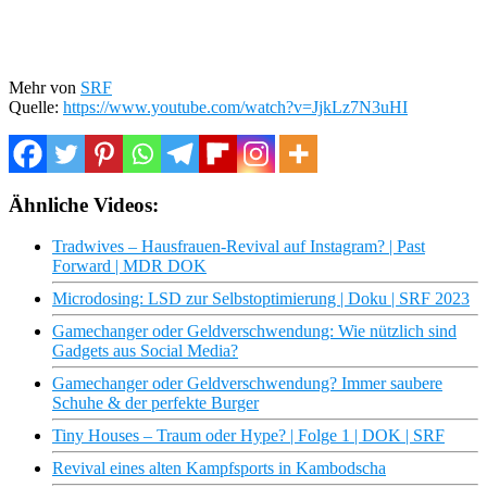
Mehr von
SRF
Quelle:
https://www.youtube.com/watch?v=JjkLz7N3uHI
Ähnliche Videos:
Tradwives – Hausfrauen-Revival auf Instagram? | Past
Forward | MDR DOK
Microdosing: LSD zur Selbstoptimierung | Doku | SRF 2023
Gamechanger oder Geldverschwendung: Wie nützlich sind
Gadgets aus Social Media?
Gamechanger oder Geldverschwendung? Immer saubere
Schuhe & der perfekte Burger
Tiny Houses – Traum oder Hype? | Folge 1 | DOK | SRF
Revival eines alten Kampfsports in Kambodscha