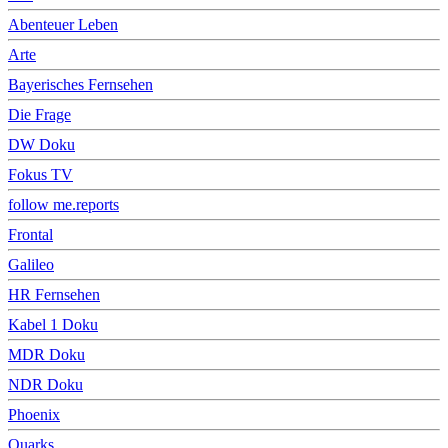
Abenteuer Leben
Arte
Bayerisches Fernsehen
Die Frage
DW Doku
Fokus TV
follow me.reports
Frontal
Galileo
HR Fernsehen
Kabel 1 Doku
MDR Doku
NDR Doku
Phoenix
Quarks