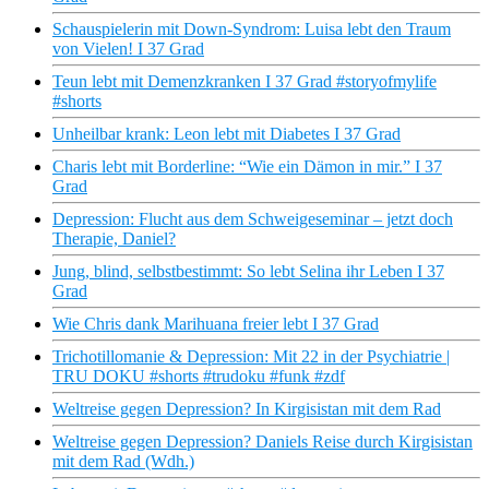
Schauspielerin mit Down-Syndrom: Luisa lebt den Traum
von Vielen! I 37 Grad
Teun lebt mit Demenzkranken I 37 Grad #storyofmylife
#shorts
Unheilbar krank: Leon lebt mit Diabetes I 37 Grad
Charis lebt mit Borderline: “Wie ein Dämon in mir.” I 37
Grad
Depression: Flucht aus dem Schweigeseminar – jetzt doch
Therapie, Daniel?
Jung, blind, selbstbestimmt: So lebt Selina ihr Leben I 37
Grad
Wie Chris dank Marihuana freier lebt I 37 Grad
Trichotillomanie & Depression: Mit 22 in der Psychiatrie |
TRU DOKU #shorts #trudoku #funk #zdf
Weltreise gegen Depression? In Kirgisistan mit dem Rad
Weltreise gegen Depression? Daniels Reise durch Kirgisistan
mit dem Rad (Wdh.)