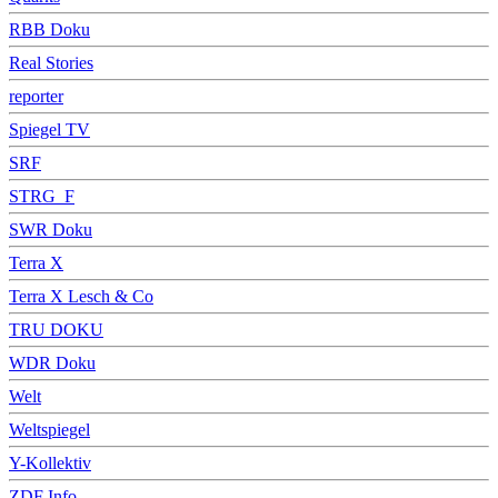
RBB Doku
Real Stories
reporter
Spiegel TV
SRF
STRG_F
SWR Doku
Terra X
Terra X Lesch & Co
TRU DOKU
WDR Doku
Welt
Weltspiegel
Y-Kollektiv
ZDF Info