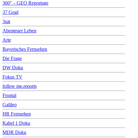
360° – GEO Reportage
37 Grad
3sat
Abenteuer Leben
Arte
Bayerisches Fernsehen
Die Frage
DW Doku
Fokus TV
follow me.reports
Frontal
Galileo
HR Fernsehen
Kabel 1 Doku
MDR Doku