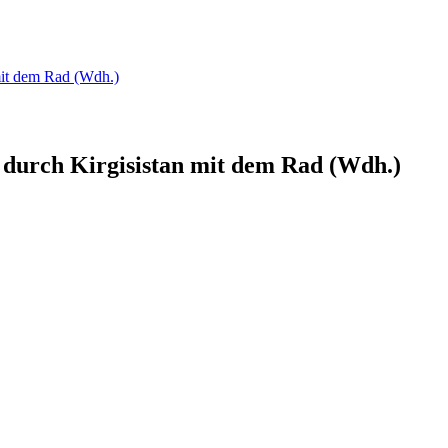
mit dem Rad (Wdh.)
e durch Kirgisistan mit dem Rad (Wdh.)