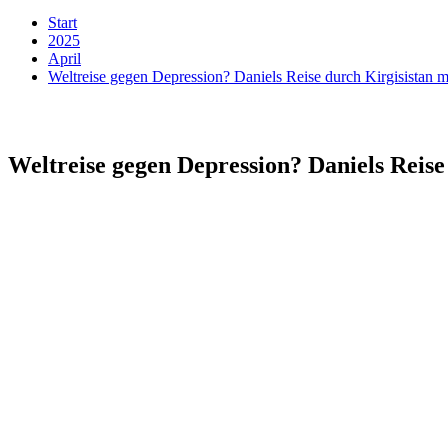
Start
2025
April
Weltreise gegen Depression? Daniels Reise durch Kirgisistan 
Weltreise gegen Depression? Daniels Reis