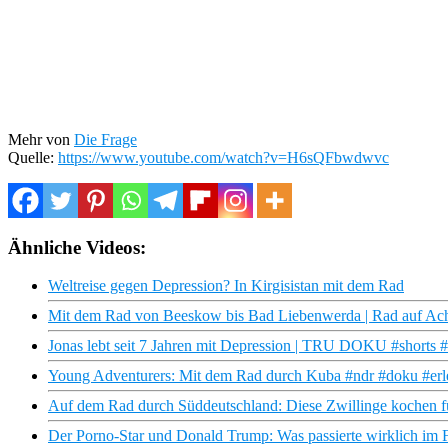
Mehr von
Die Frage
Quelle:
https://www.youtube.com/watch?v=H6sQFbwdwvc
Ähnliche Videos:
Weltreise gegen Depression? In Kirgisistan mit dem Rad
Mit dem Rad von Beeskow bis Bad Liebenwerda | Rad auf Achs
Jonas lebt seit 7 Jahren mit Depression | TRU DOKU #shorts 
Young Adventurers: Mit dem Rad durch Kuba #ndr #doku #erle
Auf dem Rad durch Süddeutschland: Diese Zwillinge kochen f
Der Porno-Star und Donald Trump: Was passierte wirklich im 