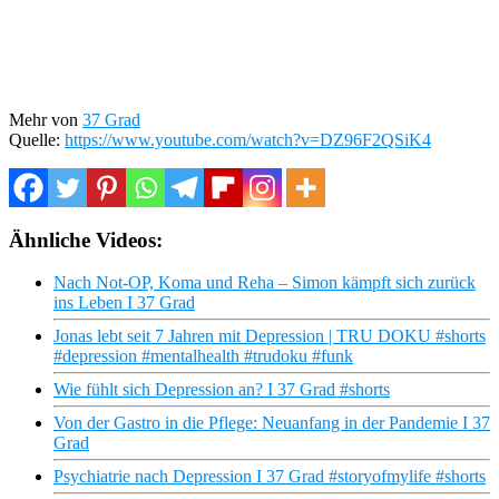
Mehr von
37 Grad
Quelle:
https://www.youtube.com/watch?v=DZ96F2QSiK4
Ähnliche Videos:
Nach Not-OP, Koma und Reha – Simon kämpft sich zurück
ins Leben I 37 Grad
Jonas lebt seit 7 Jahren mit Depression | TRU DOKU #shorts
#depression #mentalhealth #trudoku #funk
Wie fühlt sich Depression an? I 37 Grad #shorts
Von der Gastro in die Pflege: Neuanfang in der Pandemie I 37
Grad
Psychiatrie nach Depression I 37 Grad #storyofmylife #shorts