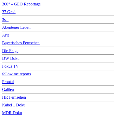
360° – GEO Reportage
37 Grad
3sat
Abenteuer Leben
Arte
Bayerisches Fernsehen
Die Frage
DW Doku
Fokus TV
follow me.reports
Frontal
Galileo
HR Fernsehen
Kabel 1 Doku
MDR Doku