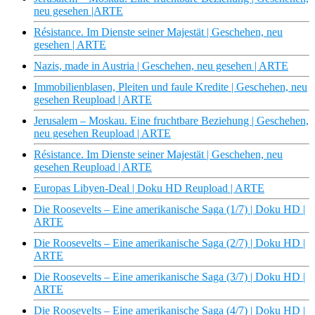
neu gesehen |ARTE
Résistance. Im Dienste seiner Majestät | Geschehen, neu
gesehen | ARTE
Nazis, made in Austria | Geschehen, neu gesehen | ARTE
Immobilienblasen, Pleiten und faule Kredite | Geschehen, neu
gesehen Reupload | ARTE
Jerusalem – Moskau. Eine fruchtbare Beziehung | Geschehen,
neu gesehen Reupload | ARTE
Résistance. Im Dienste seiner Majestät | Geschehen, neu
gesehen Reupload | ARTE
Europas Libyen-Deal | Doku HD Reupload | ARTE
Die Roosevelts – Eine amerikanische Saga (1/7) | Doku HD |
ARTE
Die Roosevelts – Eine amerikanische Saga (2/7) | Doku HD |
ARTE
Die Roosevelts – Eine amerikanische Saga (3/7) | Doku HD |
ARTE
Die Roosevelts – Eine amerikanische Saga (4/7) | Doku HD |