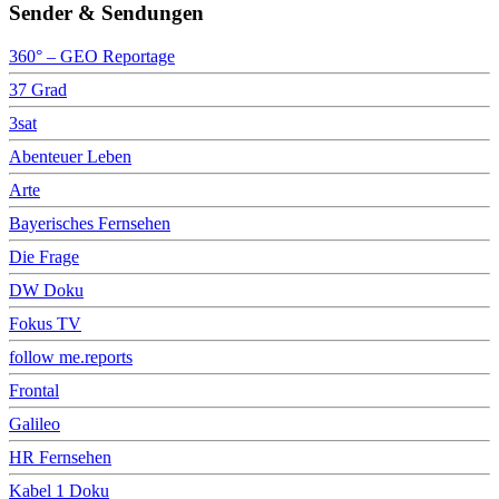
Sender & Sendungen
360° – GEO Reportage
37 Grad
3sat
Abenteuer Leben
Arte
Bayerisches Fernsehen
Die Frage
DW Doku
Fokus TV
follow me.reports
Frontal
Galileo
HR Fernsehen
Kabel 1 Doku