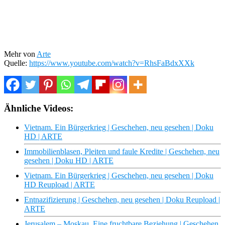
Mehr von
Arte
Quelle:
https://www.youtube.com/watch?v=RhsFaBdxXXk
Ähnliche Videos:
Vietnam. Ein Bürgerkrieg | Geschehen, neu gesehen | Doku
HD | ARTE
Immobilienblasen, Pleiten und faule Kredite | Geschehen, neu
gesehen | Doku HD | ARTE
Vietnam. Ein Bürgerkrieg | Geschehen, neu gesehen | Doku
HD Reupload | ARTE
Entnazifizierung | Geschehen, neu gesehen | Doku Reupload |
ARTE
Jerusalem – Moskau. Eine fruchtbare Beziehung | Geschehen,