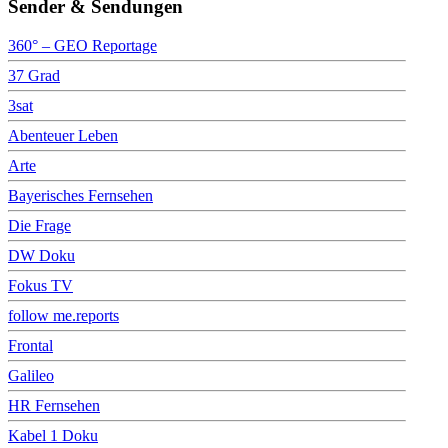
Sender & Sendungen
360° – GEO Reportage
37 Grad
3sat
Abenteuer Leben
Arte
Bayerisches Fernsehen
Die Frage
DW Doku
Fokus TV
follow me.reports
Frontal
Galileo
HR Fernsehen
Kabel 1 Doku